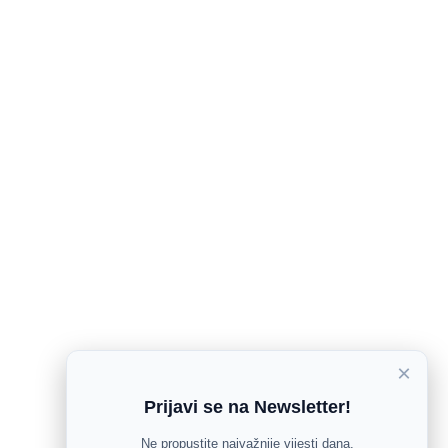
×
Prijavi se na Newsletter!
Ne propustite najvažnije vijesti dana.