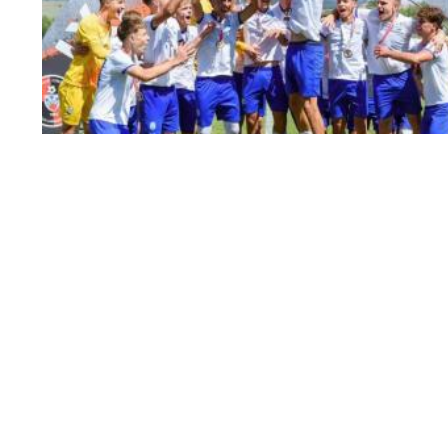
međunarodnom turniru