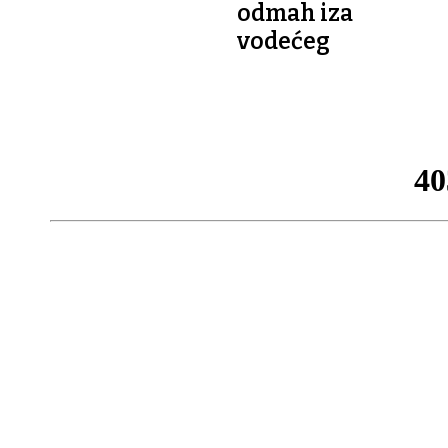
odmah iza
vodećeg