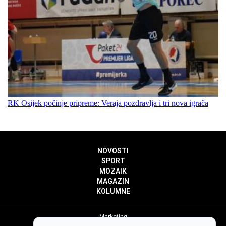
RK Osijek počinje pripreme: Veraja pozdravlja i tri nova igrača
NOVOSTI
SPORT
MOZAIK
MAGAZIN
KOLUMNE
Marketing