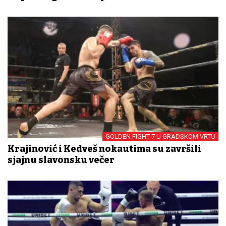
GOLDEN FIGHT 7 U GRADSKOM VRTU
Krajinović i Kedveš nokautima su završili
sjajnu slavonsku večer