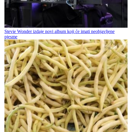
Stevie Wonder izdaje novi album koji će imati neobjavljene
pjesme