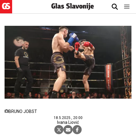
BRUNO JOBST
18.5.2025., 20:00
Ivana Liović