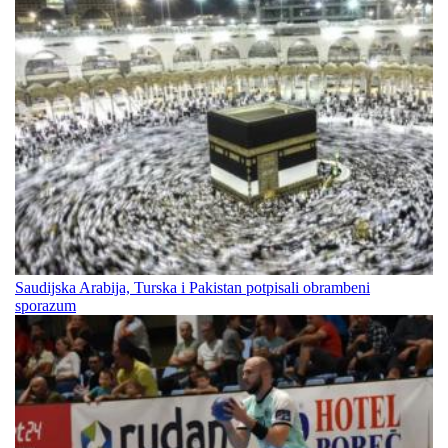
Saudijska Arabija, Turska i Pakistan potpisali obrambeni
sporazum