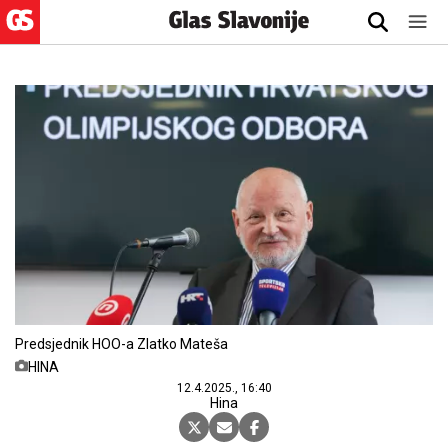
Predsjednik HOO-a Zlatko Mateša
HINA
12.4.2025., 16:40
Hina