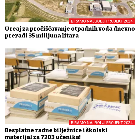
BIRAMO NAJBOLJI PROJEKT 2024.
Uređaj za pročišćavanje otpadnih voda dnevno
preradi 35 milijuna litara
BIRAMO NAJBOLJI PROJEKT 2024.
Besplatne radne bilježnice i školski
materijal za 7203 učenika!