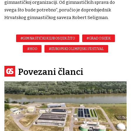
gimnastičkoj organizaciji. Od gimnastičkih sprava do
svega što bude potrebno“, poručio je dopredsjednik
Hrvatskog gimnastičkog saveza Robert Seligman.
#GIMNASTIČKI KLUB OSIJEK ŽITO
#GRAD OSIJEK
#HOO
#EUROPSKI OLIMPIJSKI FESTIVAL
Povezani članci