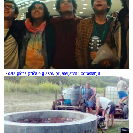
Nostalgična priča o glazbi, prijateljstvu i odrastanju