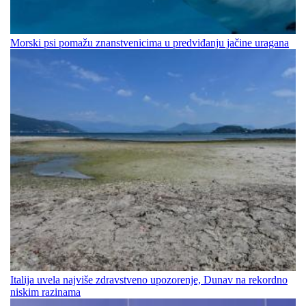
Morski psi pomažu znanstvenicima u predviđanju jačine uragana
Italija uvela najviše zdravstveno upozorenje, Dunav na rekordno
niskim razinama