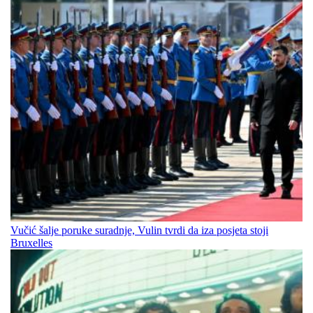
Vučić šalje poruke suradnje, Vulin tvrdi da iza posjeta stoji
Bruxelles