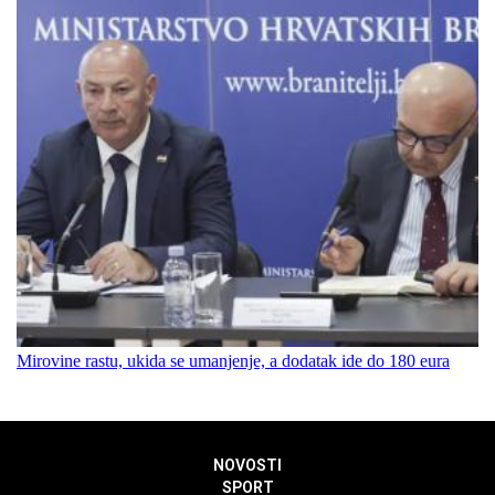
Mirovine rastu, ukida se umanjenje, a dodatak ide do 180 eura
NOVOSTI
SPORT