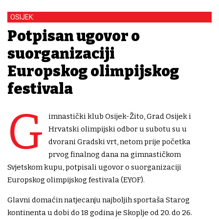
OSIJEK:
Potpisan ugovor o
suorganizaciji
Europskog olimpijskog
festivala
G
imnastički klub Osijek-Žito, Grad Osijek i
Hrvatski olimpijski odbor u subotu su u
dvorani Gradski vrt, netom prije početka
prvog finalnog dana na gimnastičkom
Svjetskom kupu, potpisali ugovor o suorganizaciji
Europskog olimpijskog festivala (EYOF).
Glavni domaćin natjecanju najboljih sportaša Starog
kontinenta u dobi do 18 godina je Skoplje od 20. do 26.