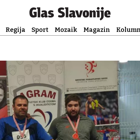
Regija
Sport
Mozaik
Magazin
Kolum