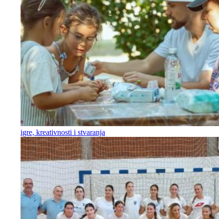
igre, kreativnosti i stvaranja