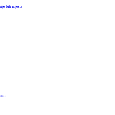
je biti mjesta
utem