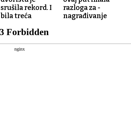
srušila rekord. I
razloga za -
bila treća
nagrađivanje