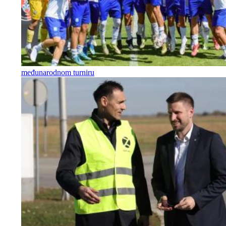
međunarodnom turniru