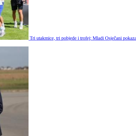
Tri utakmice, tri pobjede i trofej: Mladi Osječani pokaz