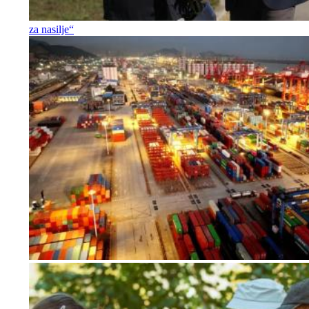
za nasilje“