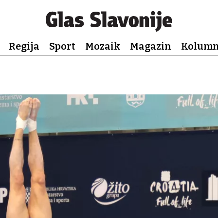
Regija
Sport
Mozaik
Magazin
Kolum