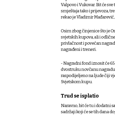
Valpovo i Vukovar. Bit će sve 
smještaja tako i prijevoza, tr
rekao je Vladimir Mađarević
Osim zbog činjenice što je Os
svjetskih kupova, ali i odlič
privlačnost i povećan nagradn
nagrađeni i treneri.
- Nagradni fond iznosit će 65 
dvostruku novčanu nagradu, a 
raspodijeljeno na ljude čiji v
Svjetskom kupu.
Trud se isplatio
Naravno, bit će tu i dodatni s
sadržaji koji će se tih dana d