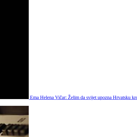
Ema Helena Vičar: Želim da svijet upozna Hrvatsku kr