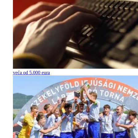
veća od 5.000 eura