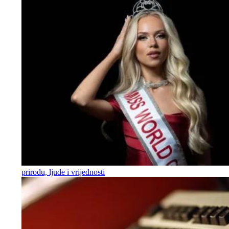
prirodu, ljude i vrijednosti