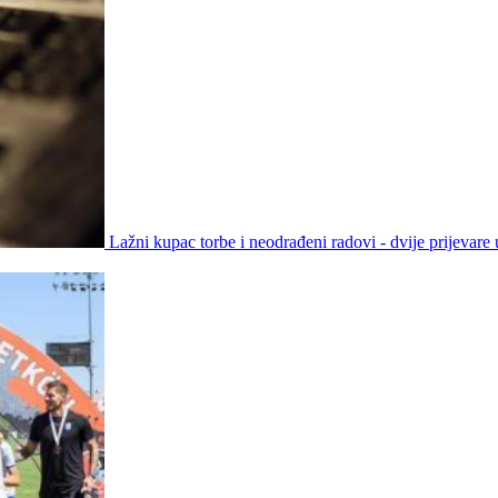
Lažni kupac torbe i neodrađeni radovi - dvije prijevare