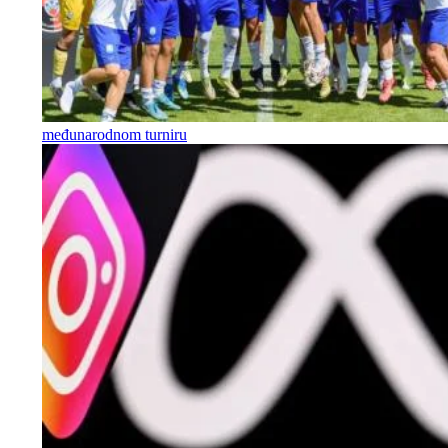
međunarodnom turniru