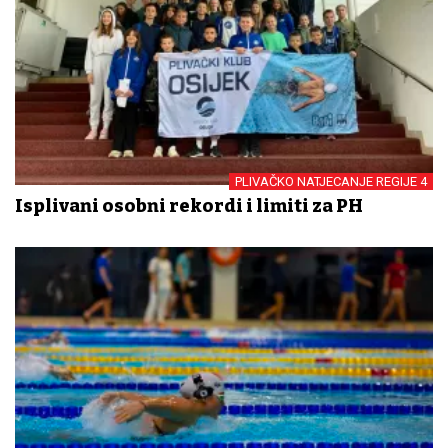
PLIVAČKO NATJECANJE REGIJE 4
Isplivani osobni rekordi i limiti za PH