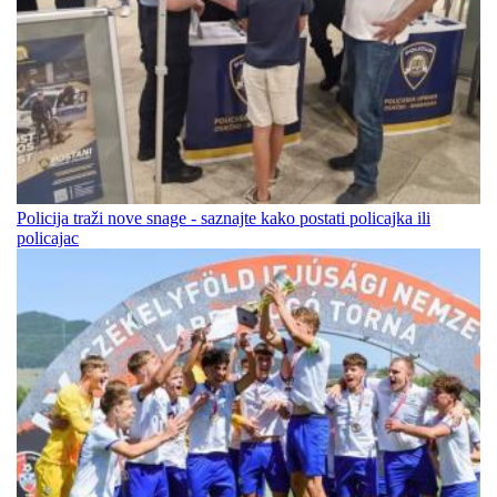
Policija traži nove snage - saznajte kako postati policajka ili
policajac