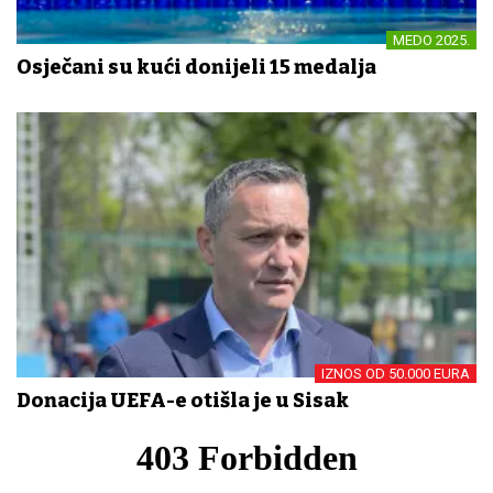
MEDO 2025.
Osječani su kući donijeli 15 medalja
IZNOS OD 50.000 EURA
Donacija UEFA-e otišla je u Sisak