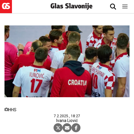
HHS
7.2.2025., 18:27
Ivana Liović