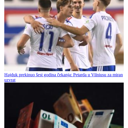
Hajduk prekinuo šest godina čekanja: Petarda u Vilniusu za miran
uzvrat