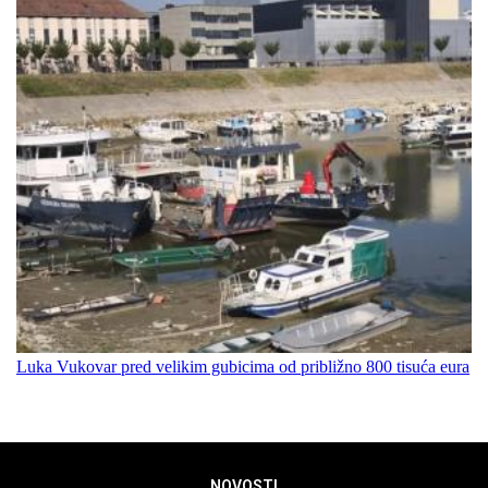
Luka Vukovar pred velikim gubicima od približno 800 tisuća eura
NOVOSTI