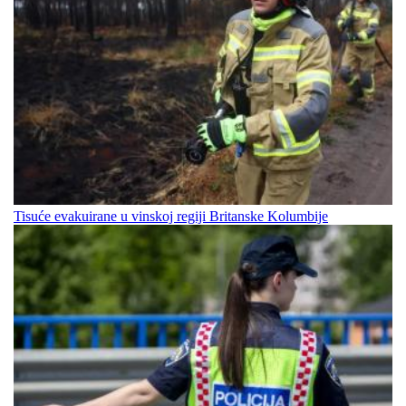
Tisuće evakuirane u vinskoj regiji Britanske Kolumbije