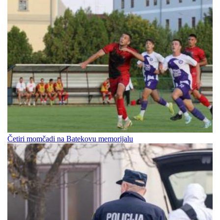
Četiri momčadi na Batekovu memorijalu