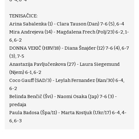
TENISAČICE:
Arina Sabalenka (1) - Clara Tauson (Dan) 7-6 (5), 6-4
Mira Andrejeva (14) - Magdalena Frech (Polj/23) 6-2, 1-
6, 6-2
DONNA VEKIĆ (HRV/18) - Diana Šnajder (12) 7-6 (4), 6-7
(3), 7-5
Anastazija Pavljučenkova (27) - Laura Siegemund
(Njem) 6-1, 6-2
Coco Gauff (SAD/3) - Leylah Fernandez (Kan/30) 6-4,
6-2
Belinda Benčič (Švi) - Naomi Osaka (Jap) 7-6 (3) -
predaja
Paula Badosa (Špa/11) - Marta Kostjuk (Ukr/17) 6-4, 4-
6, 6-3