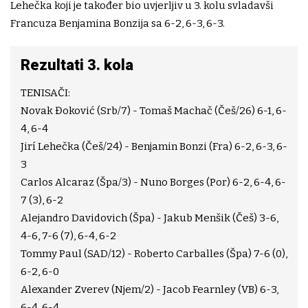
Lehečka koji je također bio uvjerljiv u 3. kolu svladavši
Francuza Benjamina Bonzija sa 6-2, 6-3, 6-3.
Rezultati 3. kola
TENISAČI:
Novak Đoković (Srb/7) - Tomaš Machač (Češ/26) 6-1, 6-
4, 6-4
Jirí Lehečka (Češ/24) - Benjamin Bonzi (Fra) 6-2, 6-3, 6-
3
Carlos Alcaraz (Špa/3) - Nuno Borges (Por) 6-2, 6-4, 6-
7 (3), 6-2
Alejandro Davidovich (Špa) - Jakub Menšik (Češ) 3-6,
4-6, 7-6 (7), 6-4, 6-2
Tommy Paul (SAD/12) - Roberto Carballes (Špa) 7-6 (0),
6-2, 6-0
Alexander Zverev (Njem/2) - Jacob Fearnley (VB) 6-3,
6-4, 6-4