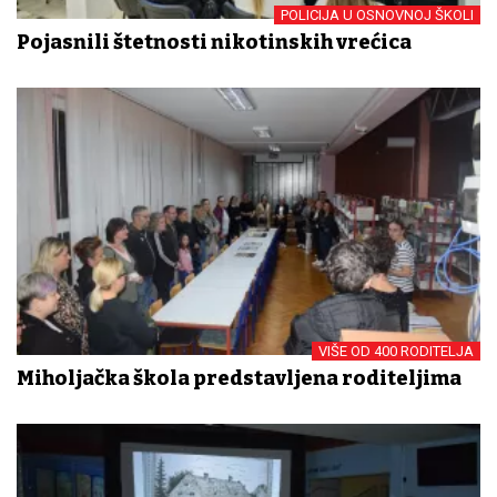
POLICIJA U OSNOVNOJ ŠKOLI
Pojasnili štetnosti nikotinskih vrećica
VIŠE OD 400 RODITELJA
Miholjačka škola predstavljena roditeljima