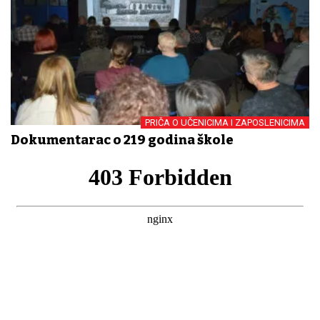
PRIČA O UČENICIMA I ZAPOSLENICIMA
Dokumentarac o 219 godina škole