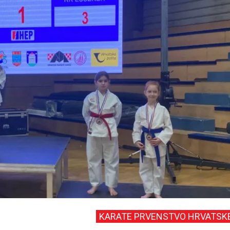
KARATE PRVENSTVO HRVATSK