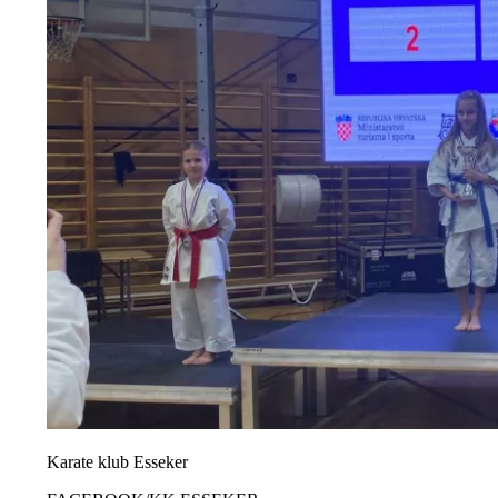
Karate klub Esseker