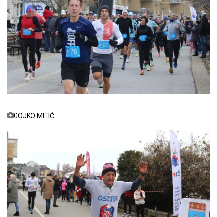
GOJKO MITIĆ