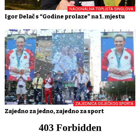
NACIONALNA TOPLISTA SINGLOVA
Igor Delač s “Godine prolaze” na 1. mjestu
ZAJEDNICA OSJEČKOG SPORTA
Zajedno za jedno, zajedno za sport