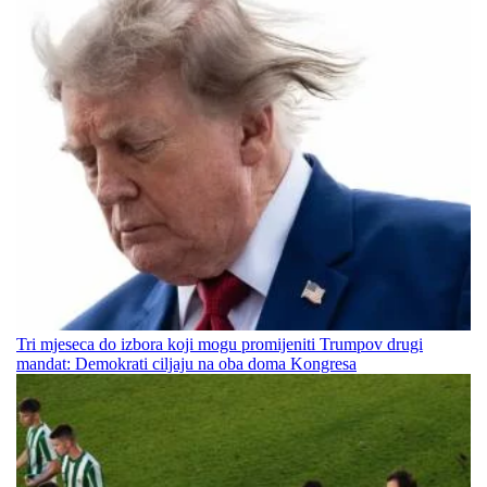
Tri mjeseca do izbora koji mogu promijeniti Trumpov drugi
mandat: Demokrati ciljaju na oba doma Kongresa