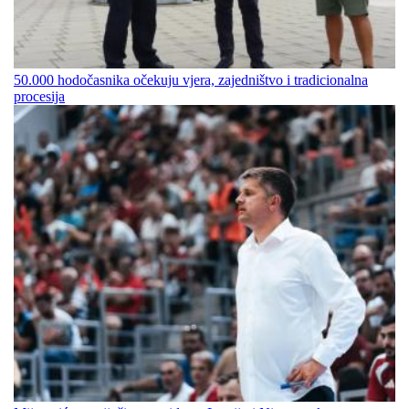
50.000 hodočasnika očekuju vjera, zajedništvo i tradicionalna
procesija