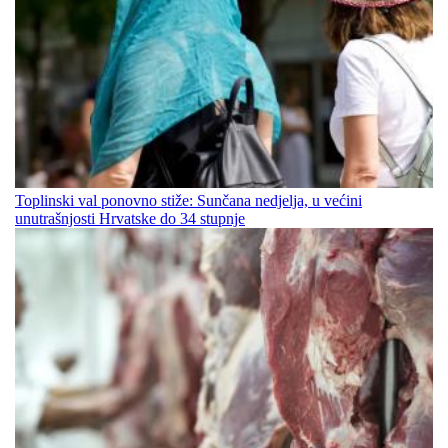
Toplinski val ponovno stiže: Sunčana nedjelja, u većini
unutrašnjosti Hrvatske do 34 stupnje