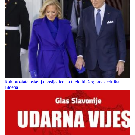
Rak prostate ostavlja posljedice na tijelo bivšeg predsjednika
Bidena