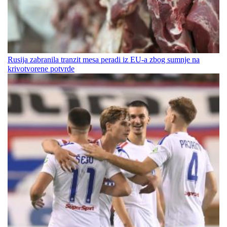
Rusija zabranila tranzit mesa peradi iz EU-a zbog sumnje na
krivotvorene potvrde