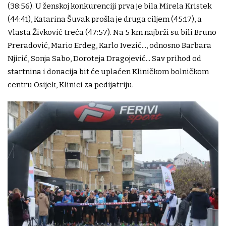
(38:56). U ženskoj konkurenciji prva je bila Mirela Kristek
(44:41), Katarina Šuvak prošla je druga ciljem (45:17), a
Vlasta Živković treća (47:57). Na 5 km najbrži su bili Bruno
Preradović, Mario Erdeg, Karlo Ivezić..., odnosno Barbara
Njirić, Sonja Sabo, Doroteja Dragojević... Sav prihod od
startnina i donacija bit će uplaćen Kliničkom bolničkom
centru Osijek, Klinici za pedijatriju.