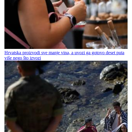
Hrvatska proizvodi sve manje vina, a uvozi ga gotovo deset puta
više nego što izvozi