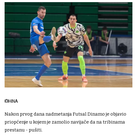
HINA
Nakon prvog dana nadmetanja Futsal Dinamo je objavio
priopćenje u kojem je zamolio navijače da na tribinama
prestanu - pušiti.