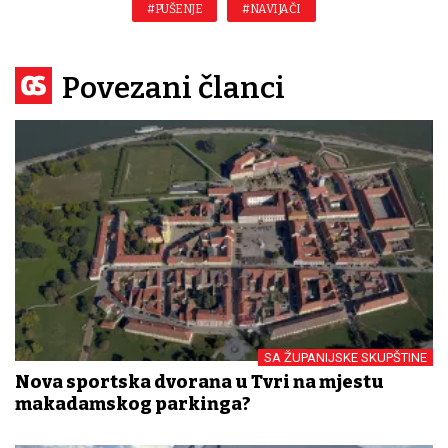
#PUŠENJE
#NAVIJAČI
Povezani članci
SA ŽUPANIJSKE SKUPŠTINE
Nova sportska dvorana u Tvrđi na mjestu
makadamskog parkinga?