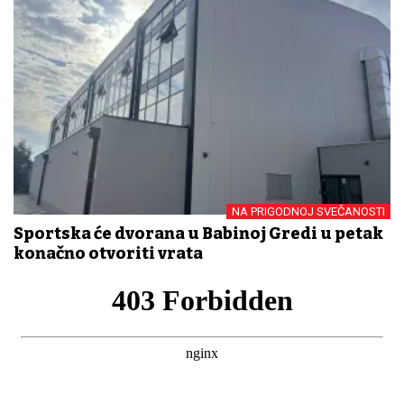
NA PRIGODNOJ SVEČANOSTI
Sportska će dvorana u Babinoj Gredi u petak
konačno otvoriti vrata