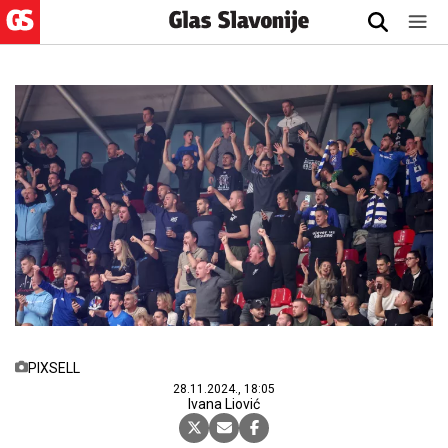
PIXSELL
28.11.2024., 18:05
Ivana Liović