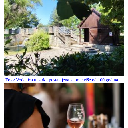
/Foto/ Vodenica u parku postavljena je prije više od 100 godina