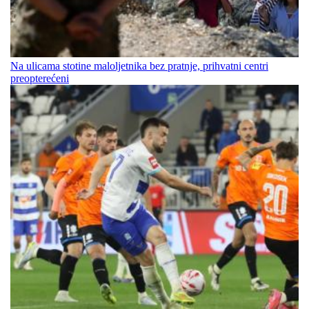
Na ulicama stotine maloljetnika bez pratnje, prihvatni centri
preopterećeni