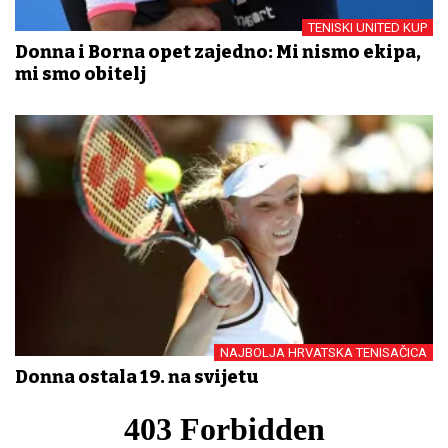
TENISKI UNITED KUP
Donna i Borna opet zajedno: Mi nismo ekipa,
mi smo obitelj
NAJBOLJA HRVATSKA TENISAČICA
Donna ostala 19. na svijetu