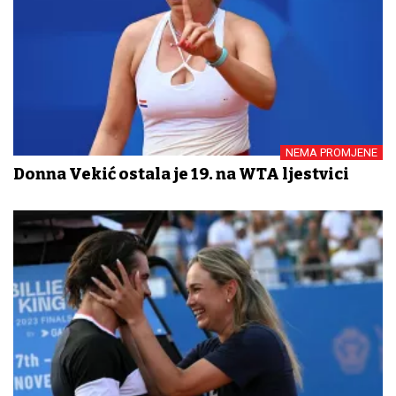
NEMA PROMJENE
Donna Vekić ostala je 19. na WTA ljestvici