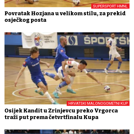
SUPERSPORT HMNL
Povratak Hozjana u velikom stilu, za prekid
osječkog posta
HRVATSKI MALONOGOMETNI KUP
Osijek Kandit u Zrinjevcu preko Vrgorca
traži put prema četvrtfinalu Kupa