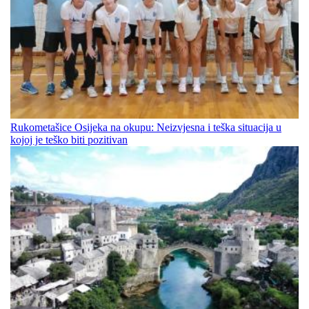
Rukometašice Osijeka na okupu: Neizvjesna i teška situacija u
kojoj je teško biti pozitivan