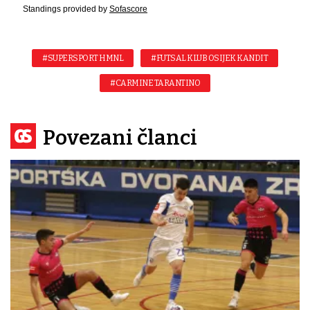
Standings provided by
Sofascore
#SUPERSPORT HMNL
#FUTSAL KLUB OSIJEK KANDIT
#CARMINE TARANTINO
Povezani članci