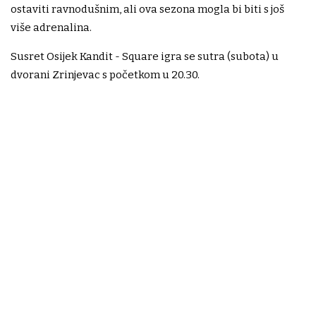
ostaviti ravnodušnim, ali ova sezona mogla bi biti s još
više adrenalina.
Susret Osijek Kandit - Square igra se sutra (subota) u
dvorani Zrinjevac s početkom u 20.30.