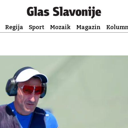
Regija
Sport
Mozaik
Magazin
Kolum