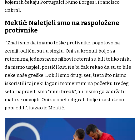
kojem ih čekaju Portugalci Nuno Borges i Francisco
Cabral.
Mektić: Naletjeli smo na raspoložene
protivnike
"Znali smo da imamo teške protivnike, pogotovo na
zemlji, odlični su i u singlu. Oni su krenuli bolje sa
reternima, jednostavno njihovi reterni su bili toliko niski
da nismo uspjeli postići kut. Ne bi čak rekao da su to bile
neke naše greške. Dobili smo drugi set, šteta što nismo
iskoristili taj neki lagani momentum na početku trećeg
seta, napravili smo "mini break", ali nismo ga zadržati i
malo se odvojili. Oni su opet odigrali bolje i zasluženo
pobijedili", kazao je Mektić.