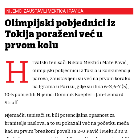
NIJEMCI ZAUSTAVILI MEKTIĆA I PAVIĆA
Olimpijski pobjednici iz
Tokija poraženi već u
prvom kolu
H
rvatski tenisači Nikola Mektić i Mate Pavić,
olimpijski pobjednici iz Tokija u konkurenciji
parova, zaustavljeni su već na prvom koraku
na Igrama u Parizu, gdje su ih sa 6-3, 6-7 (5),
10-5 pobijedili Nijemci Dominik Koepfer i Jan-Lennard
Struff.
Njemački tenisači su bili potencijalna opasnost za
branitelje naslova, a to su pokazali već na početku meča
kad su prvim 'breakom' poveli sa 2-0. Pavić i Mektić su u