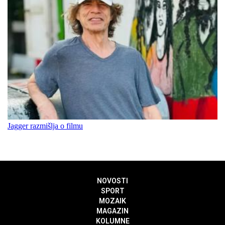
Jagger razmišlja o filmu
NOVOSTI
SPORT
MOZAIK
MAGAZIN
KOLUMNE