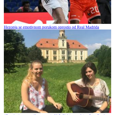
Hezonja se emotivnom porukom oprostio od Real Madrida