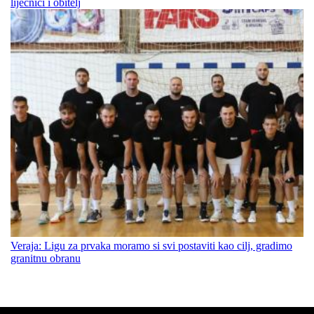
liječnici i obitelj
Veraja: Ligu za prvaka moramo si svi postaviti kao cilj, gradimo
granitnu obranu