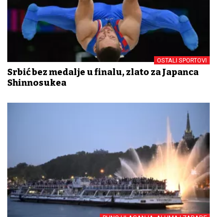
OSTALI SPORTOVI
Srbić bez medalje u finalu, zlato za Japanca
Shinnosukea