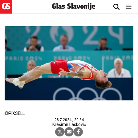
PIXSELL
28.7.2024., 20:34
Krešimir Lacković