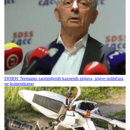
DORH: Nemamo zaprimljenih kaznenih prijava, izjave političara
ne komentiramo