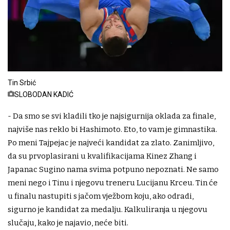
Tin Srbić
SLOBODAN KADIĆ
- Da smo se svi kladili tko je najsigurnija oklada za finale,
najviše nas reklo bi Hashimoto. Eto, to vam je gimnastika.
Po meni Tajpejac je najveći kandidat za zlato. Zanimljivo,
da su prvoplasirani u kvalifikacijama Kinez Zhang i
Japanac Sugino nama svima potpuno nepoznati. Ne samo
meni nego i Tinu i njegovu treneru Lucijanu Krceu. Tin će
u finalu nastupiti s jačom vježbom koju, ako odradi,
sigurno je kandidat za medalju. Kalkuliranja u njegovu
slučaju, kako je najavio, neće biti.