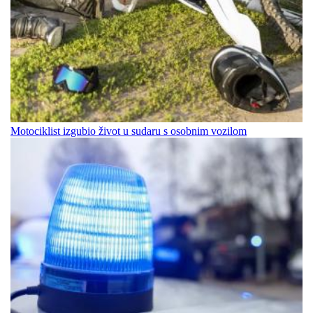
Motociklist izgubio život u sudaru s osobnim vozilom