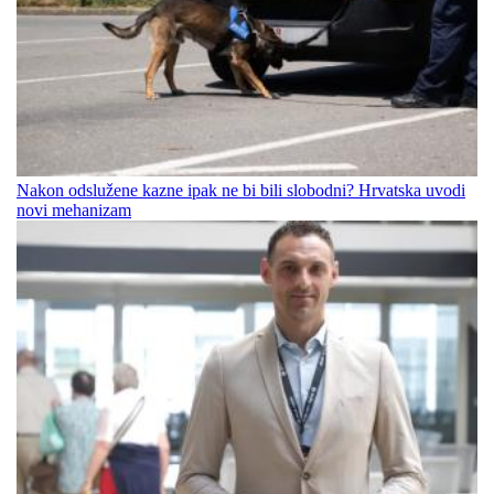
Nakon odslužene kazne ipak ne bi bili slobodni? Hrvatska uvodi
novi mehanizam