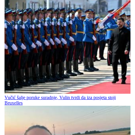
Vučić šalje poruke suradnje, Vulin tvrdi da iza posjeta stoji
Bruxelles