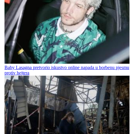
Baby Lasagna pretvorio iskustvo online napada u borbenu pjesmu
protiv hejtera