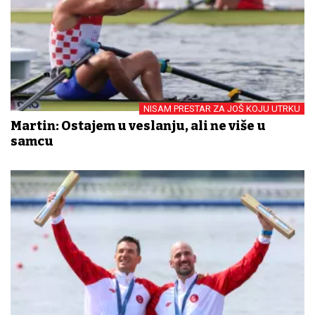
NISAM PRESTAR ZA JOŠ KOJU UTRKU
Martin: Ostajem u veslanju, ali ne više u
samcu