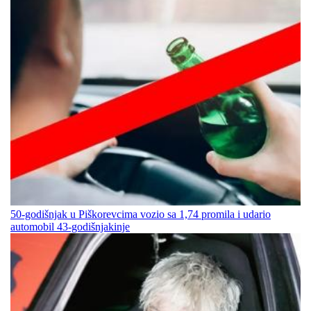
50-godišnjak u Piškorevcima vozio sa 1,74 promila i udario
automobil 43-godišnjakinje