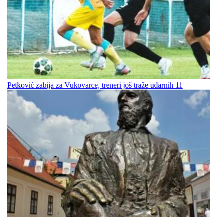
Petković zabija za Vukovarce, treneri još traže udarnih 11