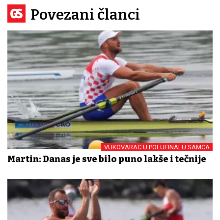
Povezani članci
VUKOVARAC U POLUFINALU SAMCA
Martin: Danas je sve bilo puno lakše i tečnije