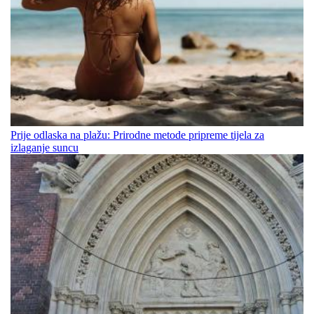
Prije odlaska na plažu: Prirodne metode pripreme tijela za
izlaganje suncu