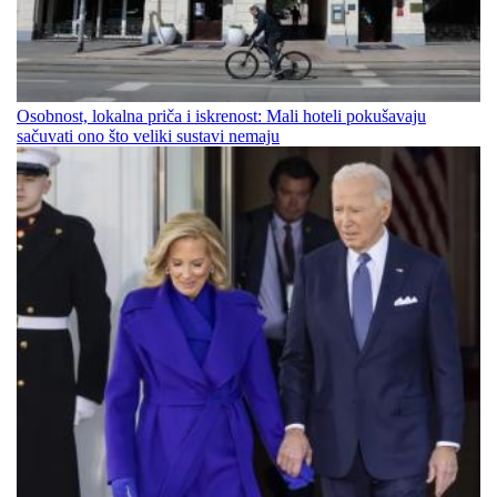
Osobnost, lokalna priča i iskrenost: Mali hoteli pokušavaju
sačuvati ono što veliki sustavi nemaju