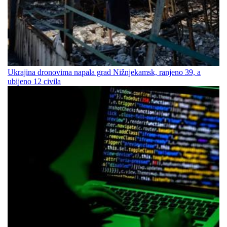
Ukrajina dronovima napala grad Nižnjekamsk, ranjeno 39, a
ubijeno 12 civila