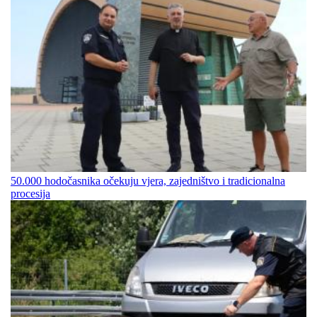
50.000 hodočasnika očekuju vjera, zajedništvo i tradicionalna
procesija