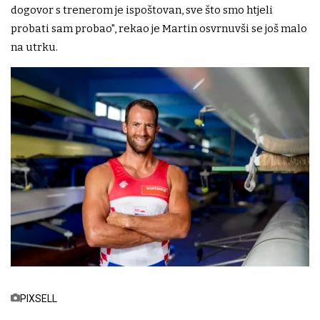
dogovor s trenerom je ispoštovan, sve što smo htjeli
probati sam probao", rekao je Martin osvrnuvši se još malo
na utrku.
PIXSELL