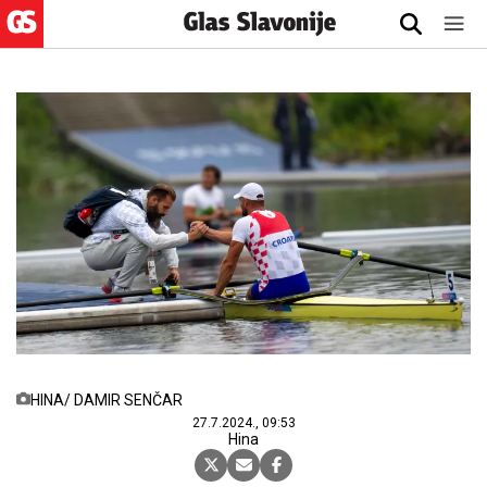
HINA/ DAMIR SENČAR
27.7.2024., 09:53
Hina