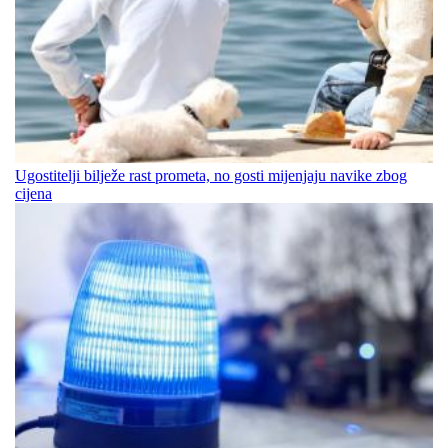
Ugostitelji bilježe rast prometa, no gosti mijenjaju navike zbog
cijena