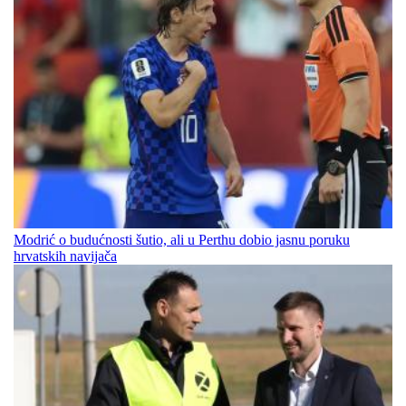
Modrić o budućnosti šutio, ali u Perthu dobio jasnu poruku
hrvatskih navijača