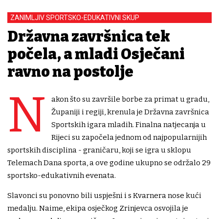
ZANIMLJIV SPORTSKO-EDUKATIVNI SKUP
Državna završnica tek
počela, a mladi Osječani
ravno na postolje
N
akon što su završile borbe za primat u gradu,
Županiji i regiji, krenula je Državna završnica
Sportskih igara mladih. Finalna natjecanja u
Rijeci su započela jednom od najpopularnijih
sportskih disciplina - graničaru, koji se igra u sklopu
Telemach Dana sporta, a ove godine ukupno se održalo 29
sportsko-edukativnih evenata.
Slavonci su ponovno bili uspješni i s Kvarnera nose kući
medalju. Naime, ekipa osječkog Zrinjevca osvojila je