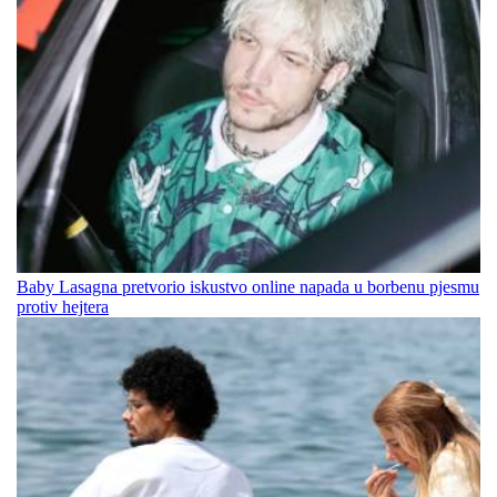
Baby Lasagna pretvorio iskustvo online napada u borbenu pjesmu
protiv hejtera