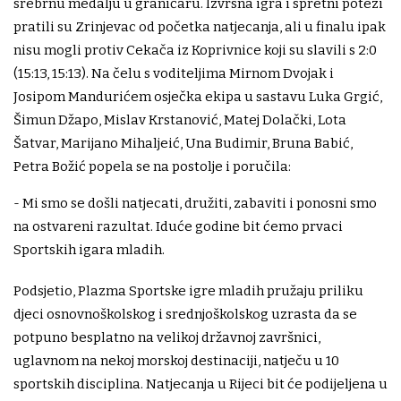
srebrnu medalju u graničaru. Izvrsna igra i spretni potezi
pratili su Zrinjevac od početka natjecanja, ali u finalu ipak
nisu mogli protiv Cekača iz Koprivnice koji su slavili s 2:0
(15:13, 15:13). Na čelu s voditeljima Mirnom Dvojak i
Josipom Mandurićem osječka ekipa u sastavu Luka Grgić,
Šimun Džapo, Mislav Krstanović, Matej Dolački, Lota
Šatvar, Marijano Mihaljeić, Una Budimir, Bruna Babić,
Petra Božić popela se na postolje i poručila:
- Mi smo se došli natjecati, družiti, zabaviti i ponosni smo
na ostvareni razultat. Iduće godine bit ćemo prvaci
Sportskih igara mladih.
Podsjetio, Plazma Sportske igre mladih pružaju priliku
djeci osnovnoškolskog i srednjoškolskog uzrasta da se
potpuno besplatno na velikoj državnoj završnici,
uglavnom na nekoj morskoj destinaciji, natječu u 10
sportskih disciplina. Natjecanja u Rijeci bit će podijeljena u