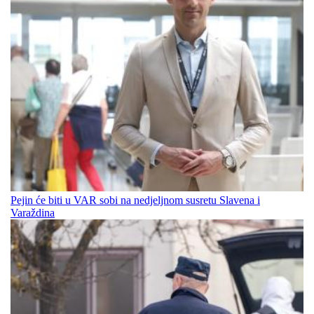
Pejin će biti u VAR sobi na nedjeljnom susretu Slavena i
Varaždina