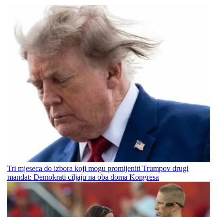
Tri mjeseca do izbora koji mogu promijeniti Trumpov drugi
mandat: Demokrati ciljaju na oba doma Kongresa