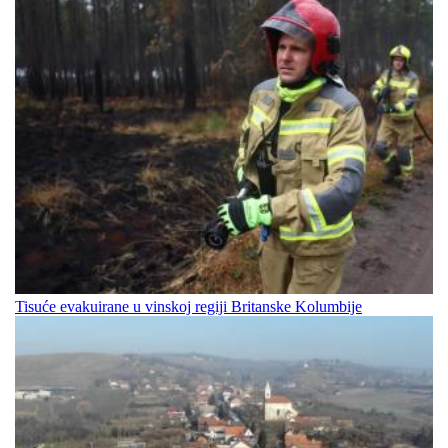
Tisuće evakuirane u vinskoj regiji Britanske Kolumbije