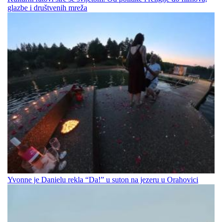
glazbe i društvenih mreža
Yvonne je Danielu rekla “Da!” u suton na jezeru u Orahovici