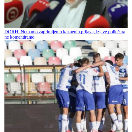
DORH: Nemamo zaprimljenih kaznenih prijava, izjave političara
ne komentiramo