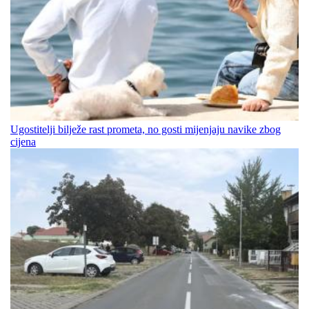
Ugostitelji bilježe rast prometa, no gosti mijenjaju navike zbog
cijena