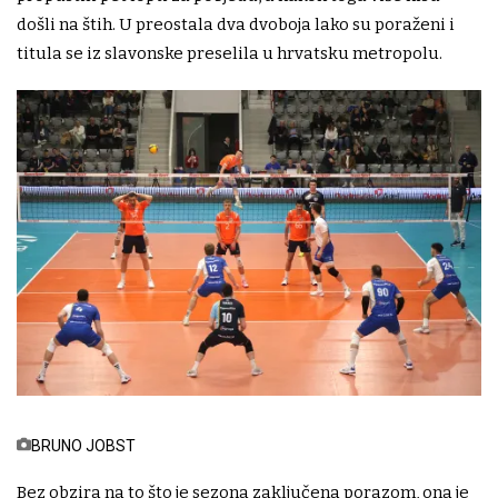
došli na štih. U preostala dva dvoboja lako su poraženi i
titula se iz slavonske preselila u hrvatsku metropolu.
BRUNO JOBST
Bez obzira na to što je sezona zaključena porazom, ona je