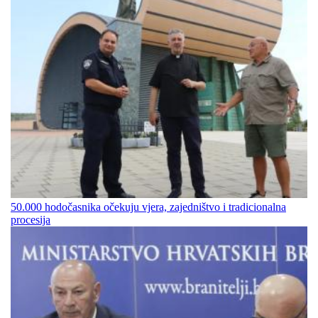
50.000 hodočasnika očekuju vjera, zajedništvo i tradicionalna
procesija