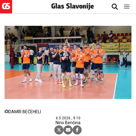
DAMIR BEČEHELI
6.5.2026., 9:10
Nino Benčina