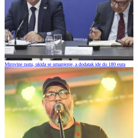
Mirovine rastu, ukida se umanjenje, a dodatak ide do 180 eura