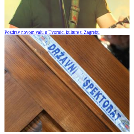
Pozdrav novom valu u Tvornici kulture u Zagrebu