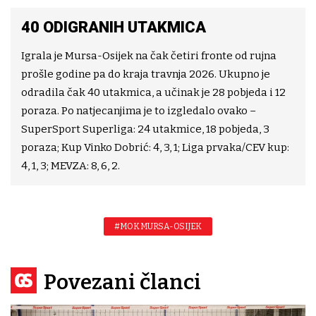
40 ODIGRANIH UTAKMICA
Igrala je Mursa-Osijek na čak četiri fronte od rujna
prošle godine pa do kraja travnja 2026. Ukupno je
odradila čak 40 utakmica, a učinak je 28 pobjeda i 12
poraza. Po natjecanjima je to izgledalo ovako –
SuperSport Superliga: 24 utakmice, 18 pobjeda, 3
poraza; Kup Vinko Dobrić: 4, 3, 1; Liga prvaka/CEV kup:
4, 1, 3; MEVZA: 8, 6, 2.
#MOK MURSA-OSIJEK
Povezani članci