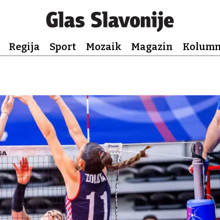
Regija
Sport
Mozaik
Magazin
Kolum