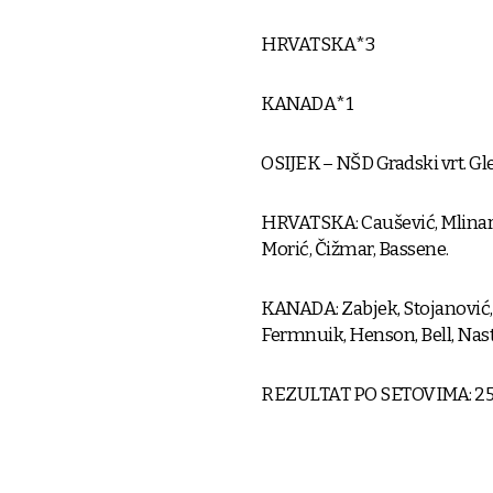
HRVATSKA*3
KANADA*1
OSIJEK – NŠD Gradski vrt. Gled
HRVATSKA: Caušević, Mlinar, Zo
Morić, Čižmar, Bassene.
KANADA: Zabjek, Stojanović, 
Fermnuik, Henson, Bell, Nas
REZULTAT PO SETOVIMA: 25:19,