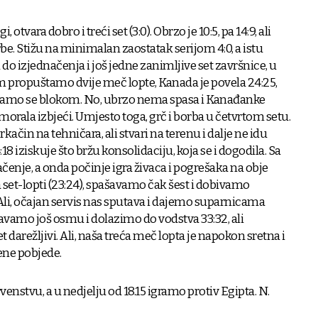
 otvara dobro i treći set (3:0). Obrzo je 10:5, pa 14:9, ali
e. Stižu na minimalan zaostatak serijom 4:0, a istu
zi do izjednačenja i još jedne zanimljive set završnice, u
m propuštamo dvije meč lopte, Kanada je povela 24:25,
šavamo se blokom. No, ubrzo nema spasa i Kanađanke
 morala izbjeći. Umjesto toga, grč i borba u četvrtom setu.
rkačin na tehničara, ali stvari na terenu i dalje ne idu
:18 iziskuje što bržu konsolidaciju, koja se i dogodila. Sa
enje, a onda počinje igra živaca i pogrešaka na obje
 set-lopti (23:24), spašavamo čak šest i dobivamo
li, očajan servis nas sputava i dajemo suparnicama
šavamo još osmu i dolazimo do vodstva 33:32, ali
 darežljivi. Ali, naša treća meč lopta je napokon sretna i
žene pobjede.
enstvu, a u nedjelju od 18.15 igramo protiv Egipta. N.