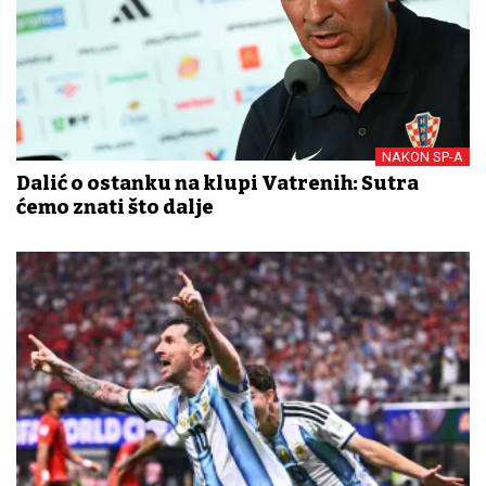
NAKON SP-A
Dalić o ostanku na klupi Vatrenih: Sutra
ćemo znati što dalje