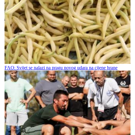
FAO: Svijet se nalazi na pragu novog udara na cijene hrane