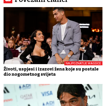
NAJPOZNATIJE WAGSICE
Životi, uspjesi i izazovi žena koje su postale
dio nogometnog svijeta