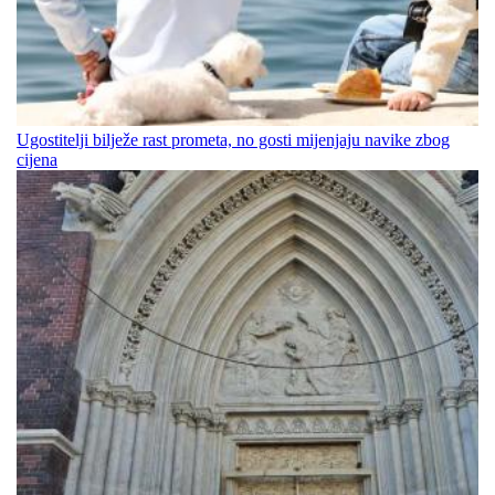
Ugostitelji bilježe rast prometa, no gosti mijenjaju navike zbog
cijena