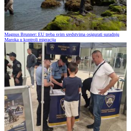
Magnus Brunner: EU treba svim sredstvima osigurati suradnju
Maroka u kontroli migracija