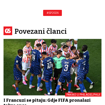
#SP 2026
Povezani članci
PAKAO U PHILADELPHIJI
I Francuzi se pitaju: Gdje FIFA pronalazi