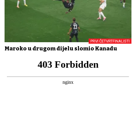
PRVI ČETVRTFINALISTI
Maroko u drugom dijelu slomio Kanadu