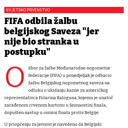
SVJETSKO PRVENSTVO
FIFA odbila žalbu
belgijskog Saveza "jer
nije bio stranka u
postupku"
O
dbor za žalbe Međunarodne nogometne
federacije (FIFA) u ponedjeljak je odbacio
žalbu Belgijskog nogometnog saveza na
odluku o ukidanju kazne za američkog
reprezentativca Folarina Baloguna, kojemu je unatoč
zarađenom crvenom kartonu u šesnaestini finala,
dopušten nastup u osmini finala protiv Belgije.
U priopćenju za javnost je navedeno da Belgijski