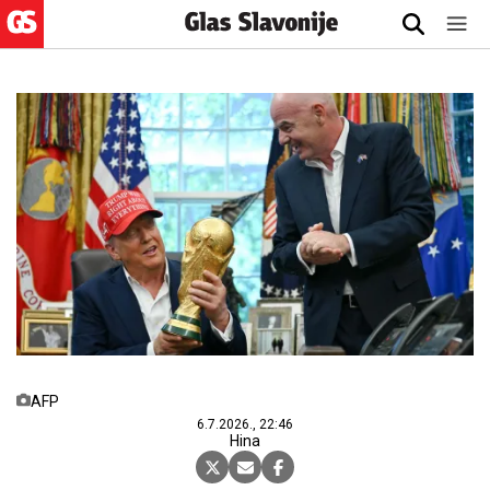
AFP
6.7.2026., 22:46
Hina