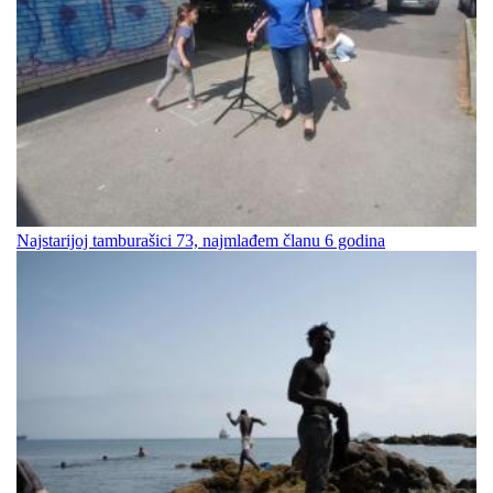
Najstarijoj tamburašici 73, najmlađem članu 6 godina