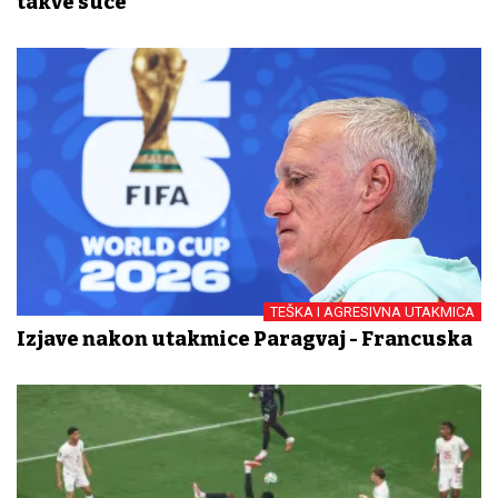
takve suce
TEŠKA I AGRESIVNA UTAKMICA
Izjave nakon utakmice Paragvaj - Francuska