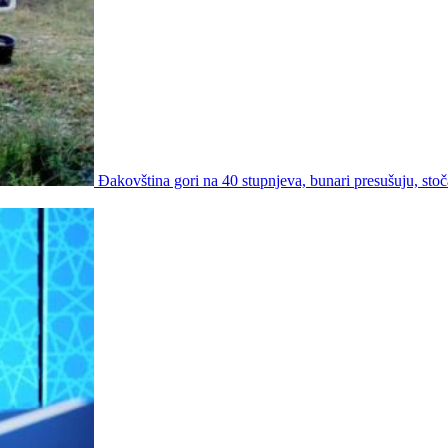
Đakovština gori na 40 stupnjeva, bunari presušuju, stoč