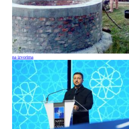
na izvorima