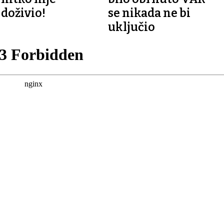
doživio!
se nikada ne bi
uključio