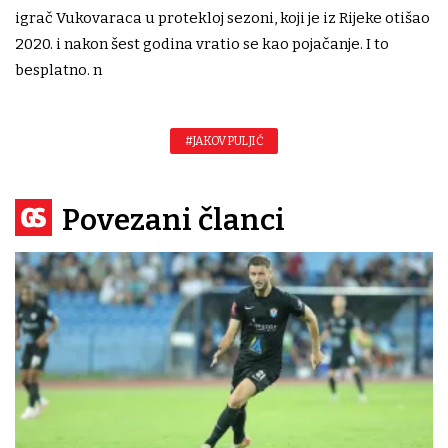
igrač Vukovaraca u protekloj sezoni, koji je iz Rijeke otišao
2020. i nakon šest godina vratio se kao pojačanje. I to
besplatno. n
#JAKOV PULJIĆ
Povezani članci