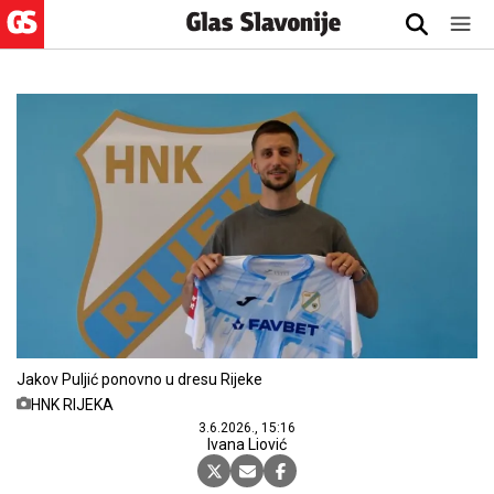
Jakov Puljić ponovno u dresu Rijeke
HNK RIJEKA
3.6.2026., 15:16
Ivana Liović