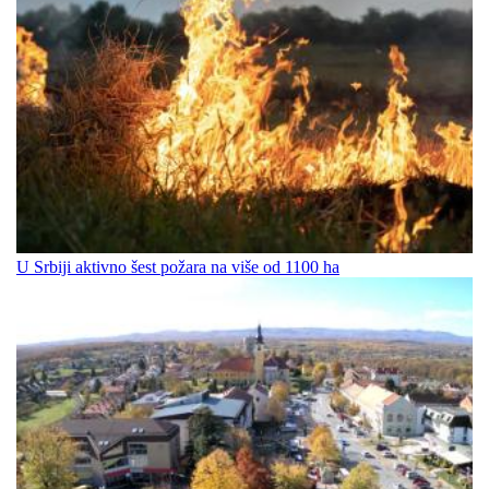
U Srbiji aktivno šest požara na više od 1100 ha