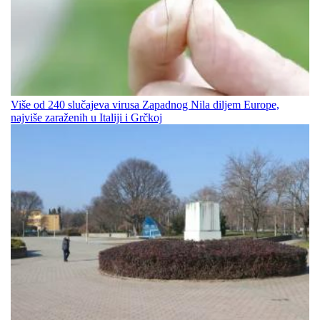
Više od 240 slučajeva virusa Zapadnog Nila diljem Europe,
najviše zaraženih u Italiji i Grčkoj