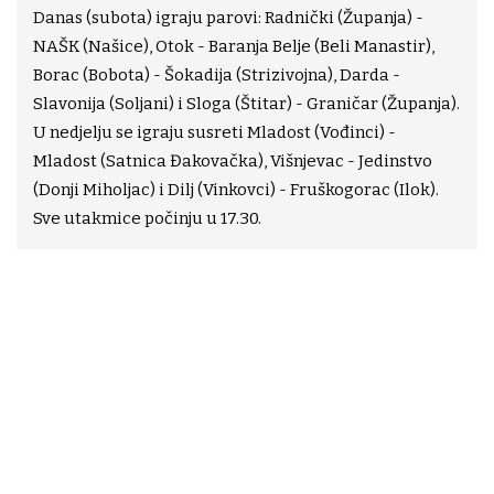
Danas (subota) igraju parovi: Radnički (Županja) -
NAŠK (Našice), Otok - Baranja Belje (Beli Manastir),
Borac (Bobota) - Šokadija (Strizivojna), Darda -
Slavonija (Soljani) i Sloga (Štitar) - Graničar (Županja).
U nedjelju se igraju susreti Mladost (Vođinci) -
Mladost (Satnica Đakovačka), Višnjevac - Jedinstvo
(Donji Miholjac) i Dilj (Vinkovci) - Fruškogorac (Ilok).
Sve utakmice počinju u 17.30.