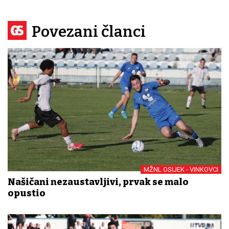
Povezani članci
MŽNL OSIJEK - VINKOVCI
Našičani nezaustavljivi, prvak se malo
opustio