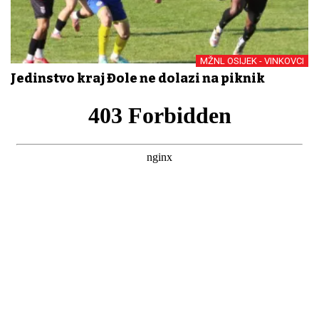
MŽNL OSIJEK - VINKOVCI
Jedinstvo kraj Đole ne dolazi na piknik