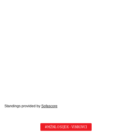
Standings provided by
Sofascore
#MŽNL OSIJEK - VINKOVCI