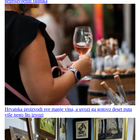
neprijavljenih radnika
Hrvatska proizvodi sve manje vina, a uvozi ga gotovo deset puta
više nego što izvozi