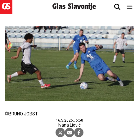
BRUNO JOBST
16.5.2026., 6:50
Ivana Liović