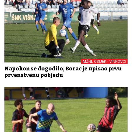
MŽNL OSIJEK - VINKOVCI
Napokon se dogodilo, Borac je upisao prvu
prvenstvenu pobjedu