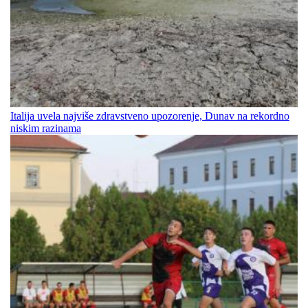
Italija uvela najviše zdravstveno upozorenje, Dunav na rekordno
niskim razinama