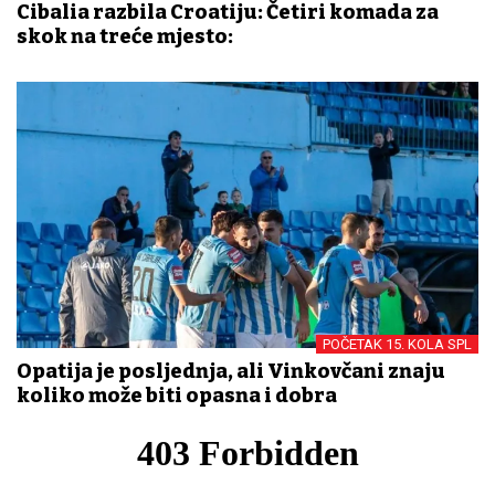
Cibalia razbila Croatiju: Četiri komada za
skok na treće mjesto:
POČETAK 15. KOLA SPL
Opatija je posljednja, ali Vinkovčani znaju
koliko može biti opasna i dobra