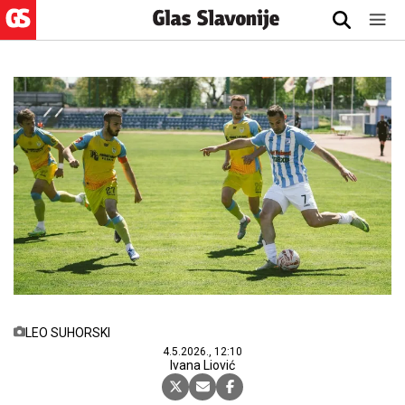
LEO SUHORSKI
4.5.2026., 12:10
Ivana Liović