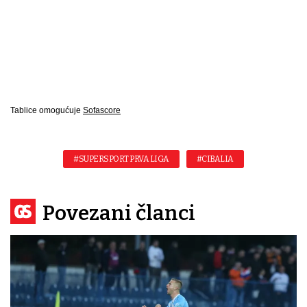
Tablice omogućuje
Sofascore
#SUPERSPORT PRVA LIGA
#CIBALIA
Povezani članci