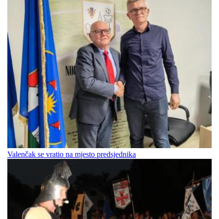
Valenčak se vratio na mjesto predsjednika