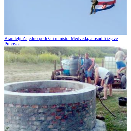
Branitelji Zajedno podržali ministra Medveda, a osudili izjave
Pupovca