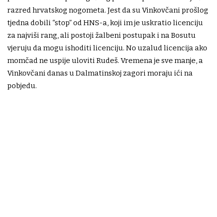
razred hrvatskog nogometa. Jest da su Vinkovčani prošlog
tjedna dobili “stop” od HNS-a, koji im je uskratio licenciju
za najviši rang, ali postoji žalbeni postupak i na Bosutu
vjeruju da mogu ishoditi licenciju. No uzalud licencija ako
momčad ne uspije uloviti Rudeš. Vremena je sve manje, a
Vinkovčani danas u Dalmatinskoj zagori moraju ići na
pobjedu.