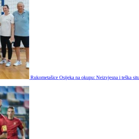
Rukometašice Osijeka na okupu: Neizvjesna i teška situ