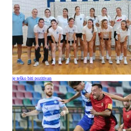
je teško biti pozitivan