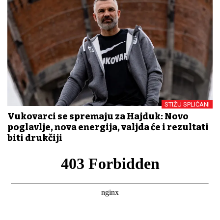
STIŽU SPLIĆANI
Vukovarci se spremaju za Hajduk: Novo
poglavlje, nova energija, valjda će i rezultati
biti drukčiji