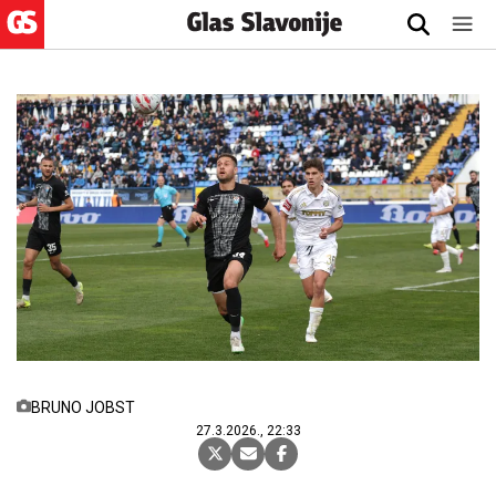
BRUNO JOBST
27.3.2026., 22:33