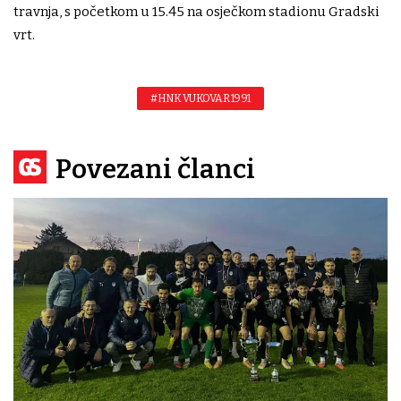
travnja, s početkom u 15.45 na osječkom stadionu Gradski
vrt.
#HNK VUKOVAR 1991
Povezani članci