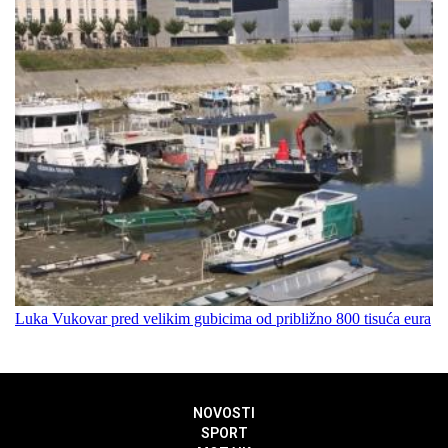
Luka Vukovar pred velikim gubicima od približno 800 tisuća eura
NOVOSTI
SPORT