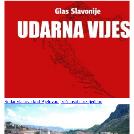
Sudar vlakova kod Bjelovara, više osoba ozlijeđeno