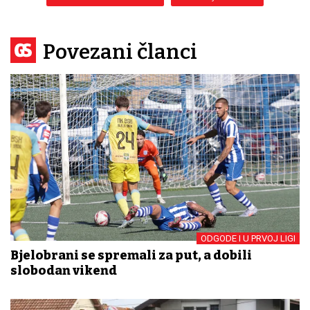
Povezani članci
ODGODE I U PRVOJ LIGI
Bjelobrđani se spremali za put, a dobili
slobodan vikend