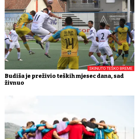
SKINUTO TEŠKO BREME
Budiša je preživio teških mjesec dana, sad
živnuo