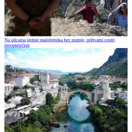
Na ulicama stotine maloljetnika bez pratnje, prihvatni centri
preopterećeni