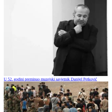
U 52. godini preminuo muzejski savjetnik Danijel Petković