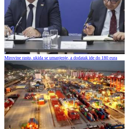
Mirovine rastu, ukida se umanjenje, a dodatak ide do 180 eura