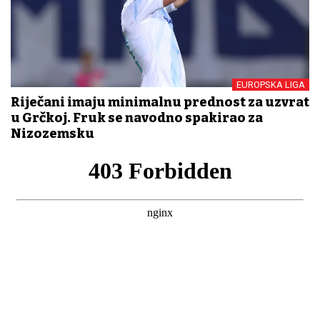
EUROPSKA LIGA
Riječani imaju minimalnu prednost za uzvrat
u Grčkoj. Fruk se navodno spakirao za
Nizozemsku