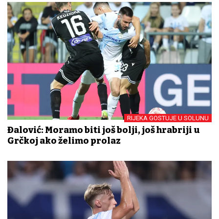
RIJEKA GOSTUJE U SOLUNU
Đalović: Moramo biti još bolji, još hrabriji u
Grčkoj ako želimo prolaz