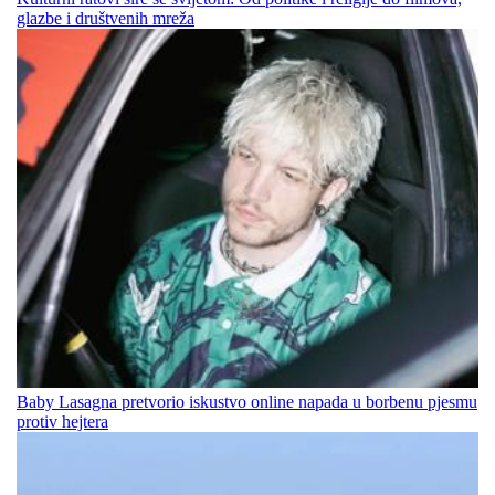
glazbe i društvenih mreža
Baby Lasagna pretvorio iskustvo online napada u borbenu pjesmu
protiv hejtera