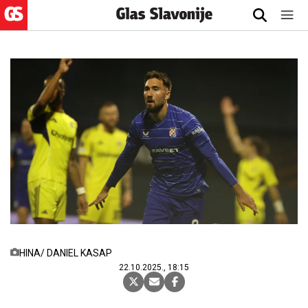
HINA/ DANIEL KASAP
22.10.2025., 18:15