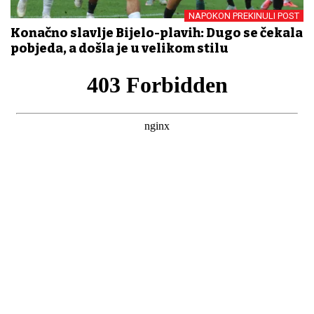
NAPOKON PREKINULI POST
Konačno slavlje Bijelo-plavih: Dugo se čekala
pobjeda, a došla je u velikom stilu