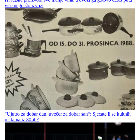
više nego što izvozi
"Ujutro za dobar dan, uvečer za dobar san“: Sjećate li se kultnih
reklama iz 80-ih?