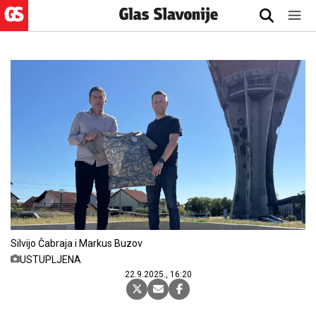
Silvijo Čabraja i Markus Buzov
USTUPLJENA
22.9.2025., 16:20