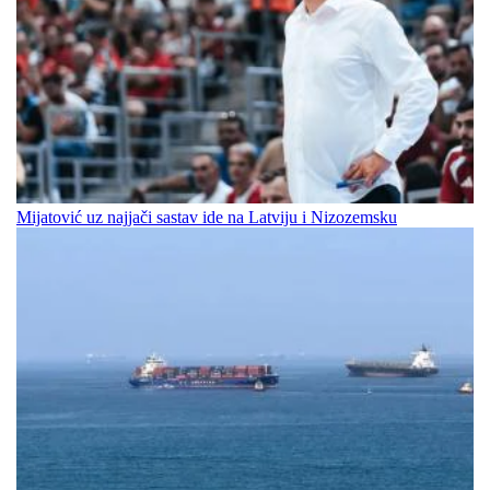
Mijatović uz najjači sastav ide na Latviju i Nizozemsku