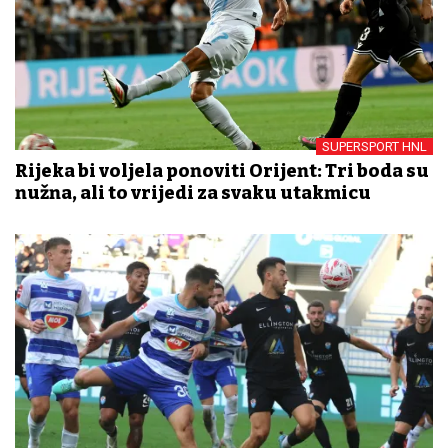
SUPERSPORT HNL
Rijeka bi voljela ponoviti Orijent: Tri boda su
nužna, ali to vrijedi za svaku utakmicu