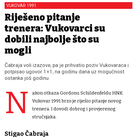
VUKOVAR 1991
Riješeno pitanje
trenera: Vukovarci su
dobili najbolje što su
mogli
Čabraja voli izazove, pa je prihvatio poziv Vukovaraca i
potpisao ugovor 1+1, na godinu dana uz mogućnost
ostanka još godinu
N
akon otkaza Gordonu Schildenfeldu HNK
Vukovar 1991 brzo je riješio pitanje novog
trenera. I dovodi dobrog i provjerenog
stručnjaka.
Stigao Čabraja