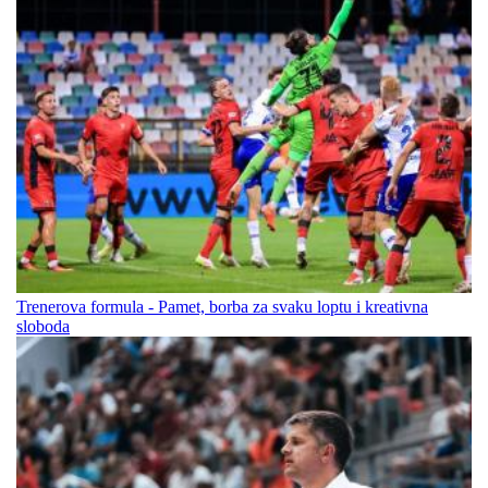
Trenerova formula - Pamet, borba za svaku loptu i kreativna
sloboda