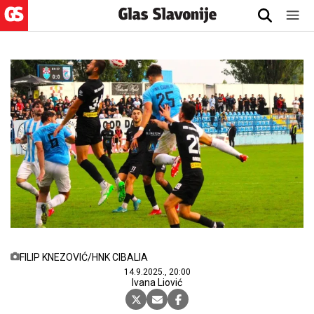
FILIP KNEZOVIĆ/HNK CIBALIA
14.9.2025., 20:00
Ivana Liović