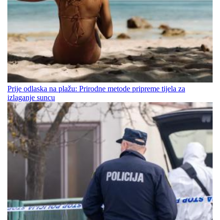
Prije odlaska na plažu: Prirodne metode pripreme tijela za
izlaganje suncu