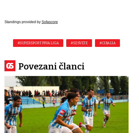
Standings provided by
Sofascore
#SUPERSPORT PRVA LIGA
#SESVETE
#CIBALIA
Povezani članci