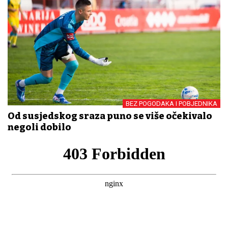
BEZ POGODAKA I POBJEDNIKA
Od susjedskog sraza puno se više očekivalo
negoli dobilo