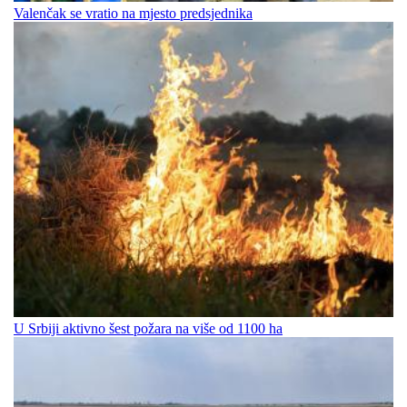
Valenčak se vratio na mjesto predsjednika
U Srbiji aktivno šest požara na više od 1100 ha