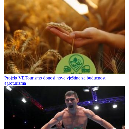
Projekt VETourismo donosi nove vještine za budućnost
agroturizma