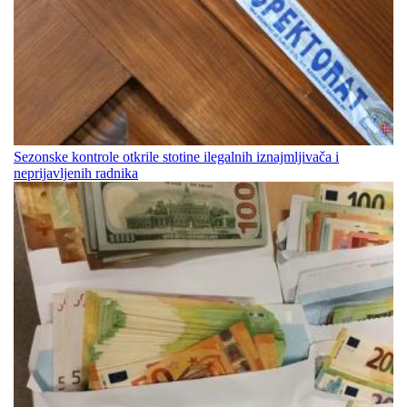
Sezonske kontrole otkrile stotine ilegalnih iznajmljivača i
neprijavljenih radnika