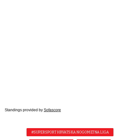
Standings provided by
Sofascore
#SUPERSPORT HRVATSKA NOGOMETNA LIGA