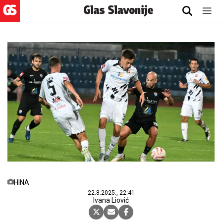
HINA
22.8.2025., 22:41
Ivana Liović