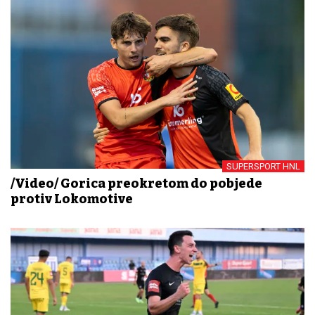
SUPERSPORT HNL
/Video/ Gorica preokretom do pobjede
protiv Lokomotive