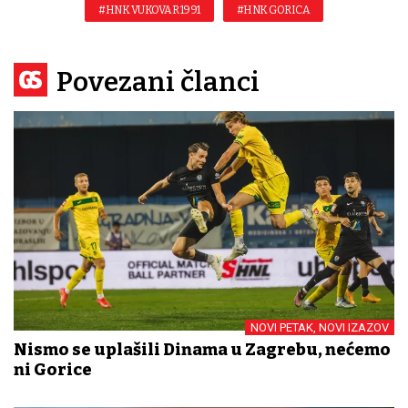
#HNK VUKOVAR 1991
#HNK GORICA
Povezani članci
NOVI PETAK, NOVI IZAZOV
Nismo se uplašili Dinama u Zagrebu, nećemo
ni Gorice