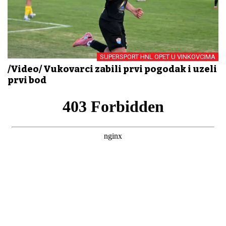
SUPERSPORT HNL OPET U VINKOVCIMA
/Video/ Vukovarci zabili prvi pogodak i uzeli
prvi bod