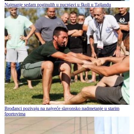
Najmanje sedam poginulih u pucnjavi u školi u Tajlandu
Brođanci pozivaju na najveće slavonsko nadmetanje u starim
športovima