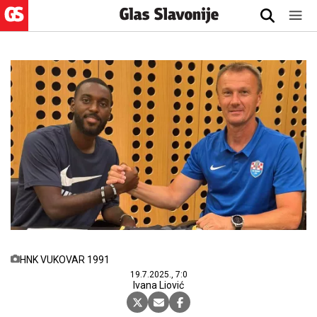
HNK VUKOVAR 1991
19.7.2025., 7:0
Ivana Liović