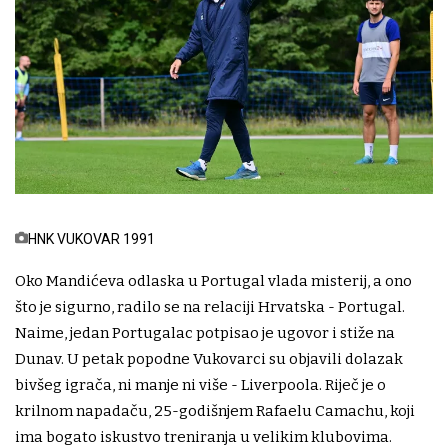
HNK VUKOVAR 1991
Oko Mandićeva odlaska u Portugal vlada misterij, a ono
što je sigurno, radilo se na relaciji Hrvatska - Portugal.
Naime, jedan Portugalac potpisao je ugovor i stiže na
Dunav. U petak popodne Vukovarci su objavili dolazak
bivšeg igrača, ni manje ni više - Liverpoola. Riječ je o
krilnom napadaču, 25-godišnjem Rafaelu Camachu, koji
ima bogato iskustvo treniranja u velikim klubovima.