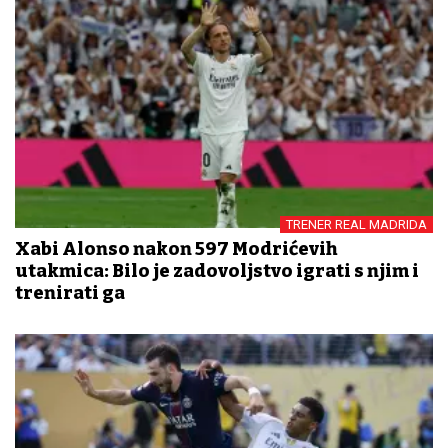
TRENER REAL MADRIDA
Xabi Alonso nakon 597 Modrićevih
utakmica: Bilo je zadovoljstvo igrati s njim i
trenirati ga