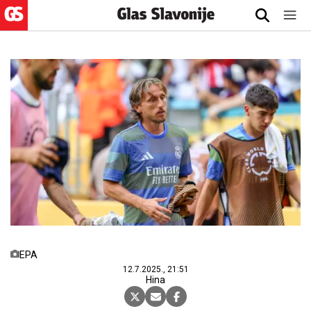
EPA
12.7.2025., 21:51
Hina