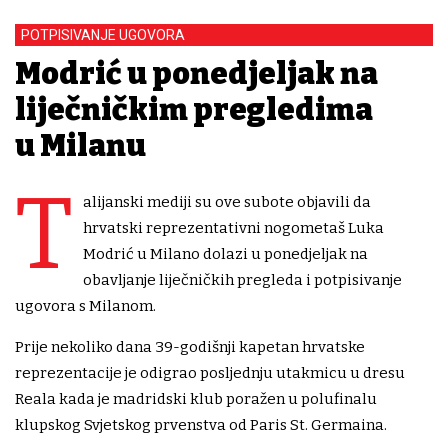
POTPISIVANJE UGOVORA
Modrić u ponedjeljak na
liječničkim pregledima
u Milanu
T
alijanski mediji su ove subote objavili da
hrvatski reprezentativni nogometaš Luka
Modrić u Milano dolazi u ponedjeljak na
obavljanje liječničkih pregleda i potpisivanje
ugovora s Milanom.
Prije nekoliko dana 39-godišnji kapetan hrvatske
reprezentacije je odigrao posljednju utakmicu u dresu
Reala kada je madridski klub poražen u polufinalu
klupskog Svjetskog prvenstva od Paris St. Germaina.