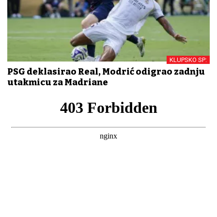
KLUPSKO SP:
PSG deklasirao Real, Modrić odigrao zadnju
utakmicu za Madriđane