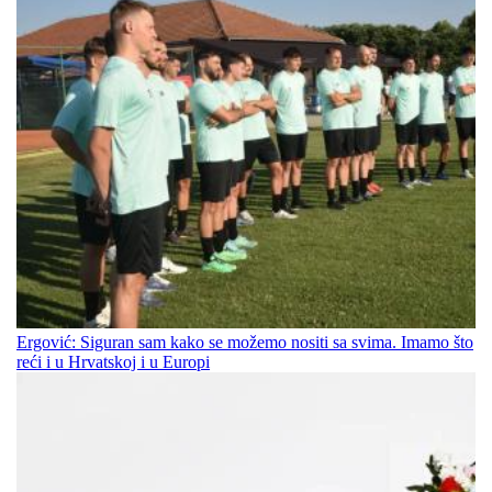
Ergović: Siguran sam kako se možemo nositi sa svima. Imamo što
reći i u Hrvatskoj i u Europi