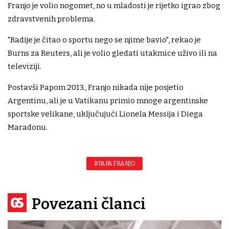
Franjo je volio nogomet, no u mladosti je rijetko igrao zbog
zdravstvenih problema.
"Radije je čitao o sportu nego se njime bavio", rekao je
Burns za Reuters, ali je volio gledati utakmice uživo ili na
televiziji.
Postavši Papom 2013., Franjo nikada nije posjetio
Argentinu, ali je u Vatikanu primio mnoge argentinske
sportske velikane, uključujući Lionela Messija i Diega
Maradonu.
#PAPA FRANJO
Povezani članci