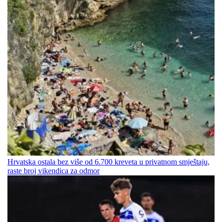
Hrvatska ostala bez više od 6.700 kreveta u privatnom smještaju,
raste broj vikendica za odmor