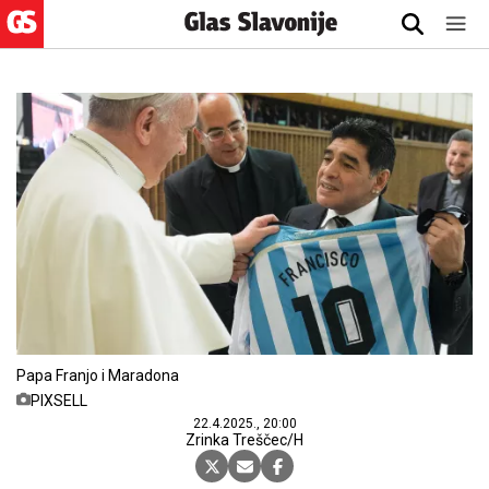
Papa Franjo i Maradona
PIXSELL
22.4.2025., 20:00
Zrinka Treščec/H