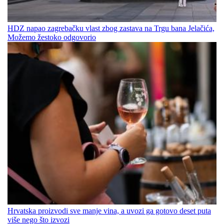
HDZ napao zagrebačku vlast zbog zastava na Trgu bana Jelačića,
Možemo žestoko odgovorio
Hrvatska proizvodi sve manje vina, a uvozi ga gotovo deset puta
više nego što izvozi