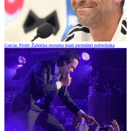
Garcia: Protiv Žalgirisa moramo imati mentalitet pobjednika