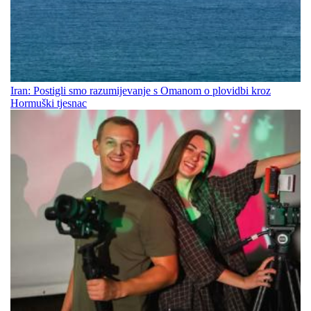
Iran: Postigli smo razumijevanje s Omanom o plovidbi kroz
Hormuški tjesnac