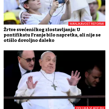
MANJKAVOST REFORMI
Žrtve svećeničkog zlostavljanja: U
pontifikatu Franje bilo napretka, ali nije se
otišlo dovoljno daleko
ODLUKA VLADE RH