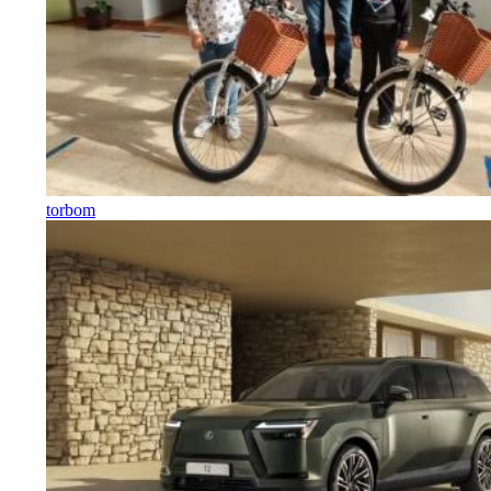
torbom