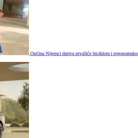
Općina Nijemci dariva prvašiće biciklom i ergonomsk