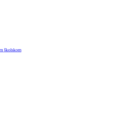
om školskom