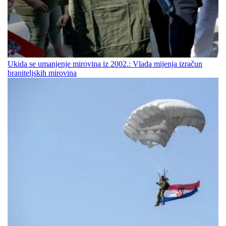
Ukida se umanjenje mirovina iz 2002.: Vlada mijenja izračun
braniteljskih mirovina