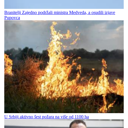
Branitelji Zajedno podržali ministra Medveda, a osudili izjave
Pupovca
U Srbiji aktivno šest požara na više od 1100 ha