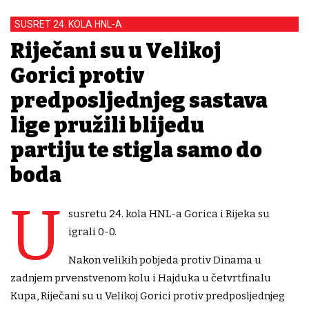
SUSRET 24. KOLA HNL-A
Riječani su u Velikoj
Gorici protiv
predposljednjeg sastava
lige pružili blijedu
partiju te stigla samo do
boda
U
susretu 24. kola HNL-a Gorica i Rijeka su
igrali 0-0.
Nakon velikih pobjeda protiv Dinama u
zadnjem prvenstvenom kolu i Hajduka u četvrtfinalu
Kupa, Riječani su u Velikoj Gorici protiv predposljednjeg