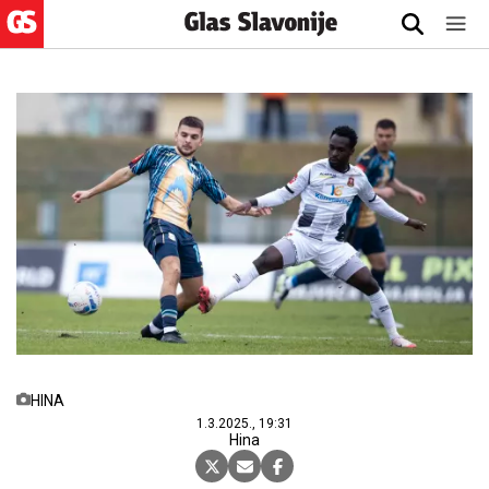
HINA
1.3.2025., 19:31
Hina