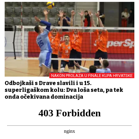
NAKON PROLAZA U FINALE KUPA HRVATSKE
Odbojkaši s Drave slavili i u 15.
superligaškom kolu: Dva loša seta, pa tek
onda očekivana dominacija