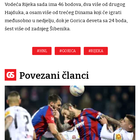
Vodeća Rijeka sada ima 46 bodova, dva više od drugog
Hajduka, a osam više od trećeg Dinama koji će igrati
međusobno u nedjelju, dok je Gorica deveta sa 24 boda,
šest više od zadnjeg Šibenika.
#HNL
#GORICA
#RIJEKA
Povezani članci