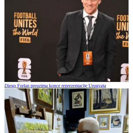
Diego Forlan preuzima konce reprezentacije Urugvaja