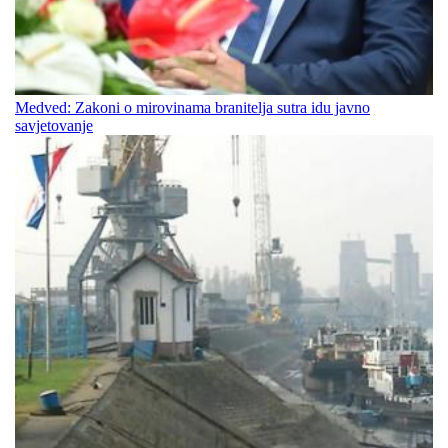
Medved: Zakoni o mirovinama branitelja sutra idu javno
savjetovanje