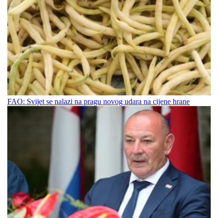
FAO: Svijet se nalazi na pragu novog udara na cijene hrane