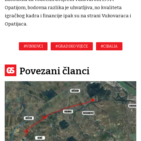
Opatijom, bodovna razlika je uhvatljiva, no kvaliteta
igračkog kadra i financije ipak su na strani Vukovaraca i
Opatijaca.
#VINKOVCI
#GRADSKO VIJEĆE
#CIBALIA
Povezani članci