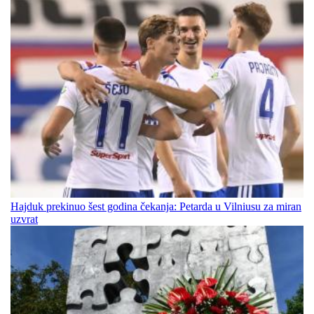
Hajduk prekinuo šest godina čekanja: Petarda u Vilniusu za miran
uzvrat