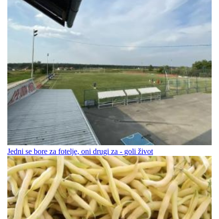
Jedni se bore za fotelje, oni drugi za - goli život