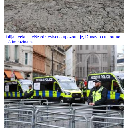
Italija uvela najviše zdravstveno upozorenje, Dunav na rekordno
niskim razinama