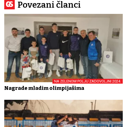
Povezani članci
NA ZELENOM POLJU ZADOVOLJNI 2024.
Nagrade mladim olimpijašima