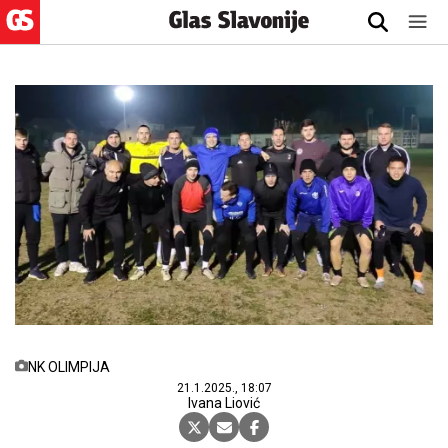
NK OLIMPIJA
21.1.2025., 18:07
Ivana Liović