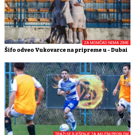
ZA MOMČAD NEMA ZIME
Šifo odveo Vukovarce na pripreme u - Dubai
TRAŽI SE RJEŠENJE ZA AKUTNI PROBLEM