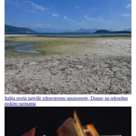
Italija uvela najviše zdravstveno upozorenje, Dunav na rekordno
niskim razinama