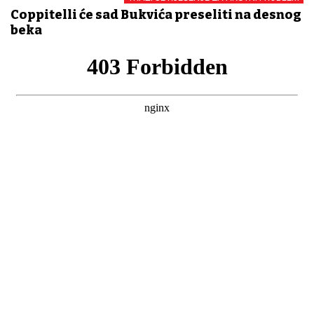
Coppitelli će sad Bukvića preseliti na desnog
beka