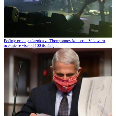
Počinje prodaja ulaznica za Thompsonov koncert u Vukovaru,
očekuje se više od 100 tisuća ljudi