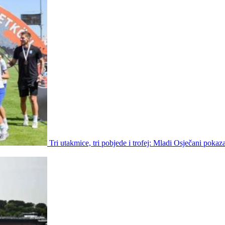
Tri utakmice, tri pobjede i trofej: Mladi Osječani pokaz