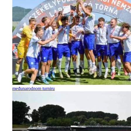
međunarodnom turniru