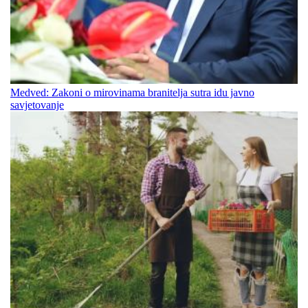
Medved: Zakoni o mirovinama branitelja sutra idu javno
savjetovanje