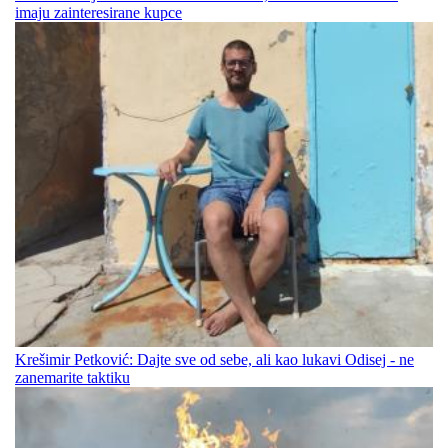
imaju zainteresirane kupce
Krešimir Petković: Dajte sve od sebe, ali kao lukavi Odisej - ne
zanemarite taktiku