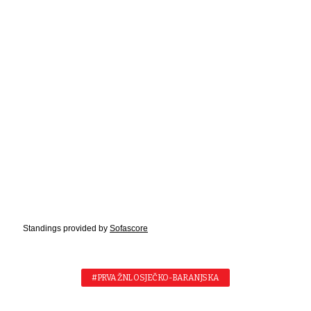
Standings provided by
Sofascore
#PRVA ŽNL OSJEČKO-BARANJSKA