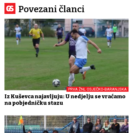
Povezani članci
PRVA ŽNL OSJEČKO-BARANJSKA
Iz Kuševca najavljuju: U nedjelju se vraćamo
na pobjedničku stazu