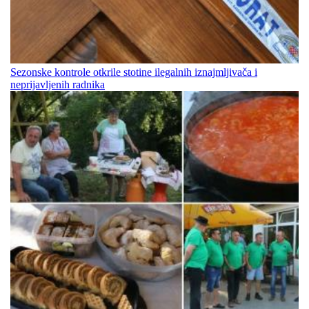
Sezonske kontrole otkrile stotine ilegalnih iznajmljivača i
neprijavljenih radnika