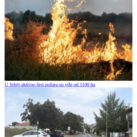
U Srbiji aktivno šest požara na više od 1100 ha