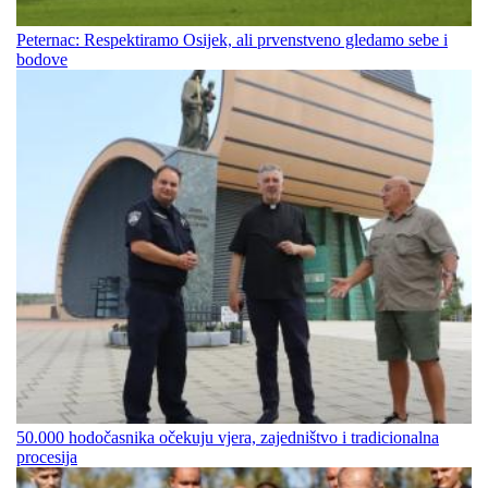
Peternac: Respektiramo Osijek, ali prvenstveno gledamo sebe i
bodove
50.000 hodočasnika očekuju vjera, zajedništvo i tradicionalna
procesija