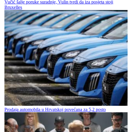
Vučić šalje poruke suradnje, Vulin tvrdi da iza posjeta stoji
Bruxelles
Prodaja automobila u Hrvatskoj povećana za 5,2 posto