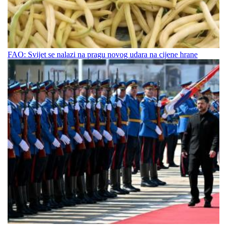
FAO: Svijet se nalazi na pragu novog udara na cijene hrane