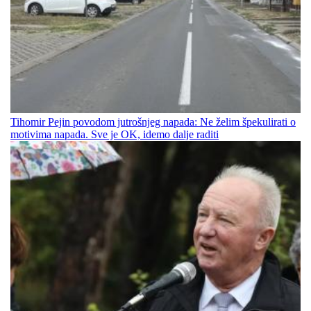
Tihomir Pejin povodom jutrošnjeg napada: Ne želim špekulirati o
motivima napada. Sve je OK, idemo dalje raditi