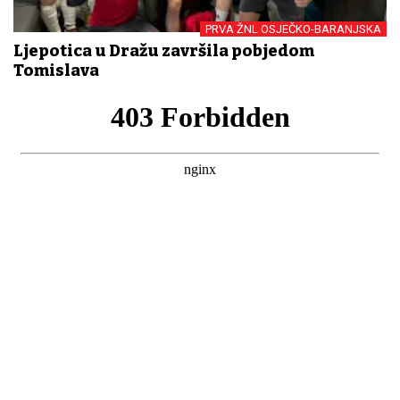
PRVA ŽNL OSJEČKO-BARANJSKA
Ljepotica u Dražu završila pobjedom
Tomislava