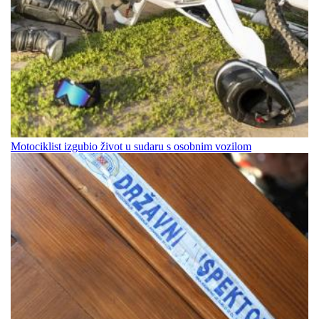
Motociklist izgubio život u sudaru s osobnim vozilom