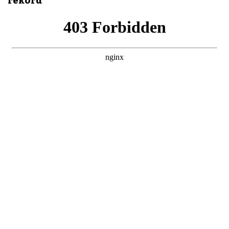
rekord