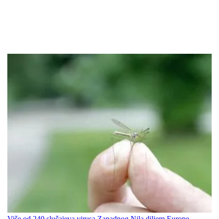
Više od 240 slučajeva virusa Zapadnog Nila diljem Europe,