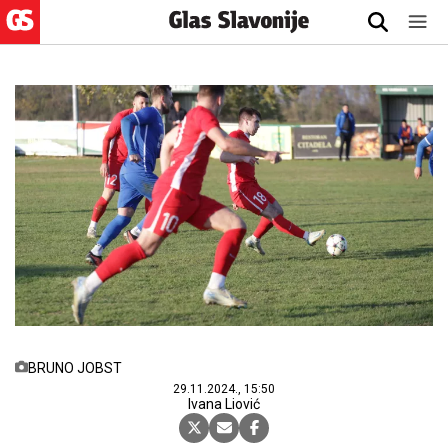
BRUNO JOBST
29.11.2024., 15:50
Ivana Liović