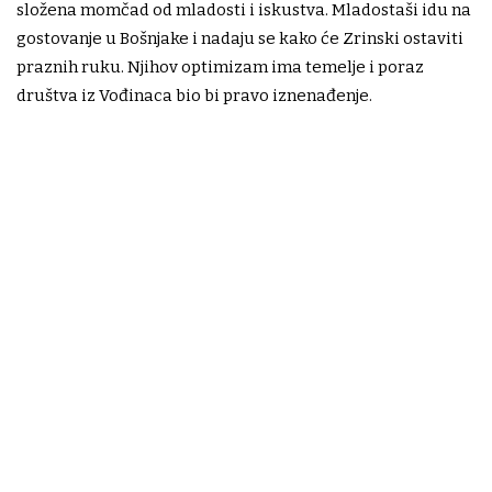
složena momčad od mladosti i iskustva. Mladostaši idu na
gostovanje u Bošnjake i nadaju se kako će Zrinski ostaviti
praznih ruku. Njihov optimizam ima temelje i poraz
društva iz Vođinaca bio bi pravo iznenađenje.