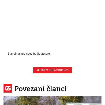
Standings provided by
Sofascore
#MŽNL OSIJEK-VINKOVCI
Povezani članci