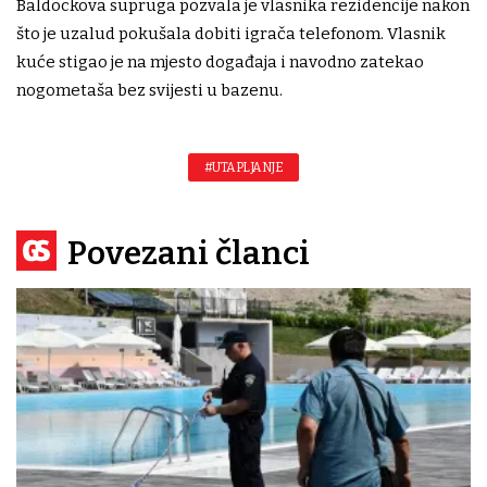
Baldockova supruga pozvala je vlasnika rezidencije nakon
što je uzalud pokušala dobiti igrača telefonom. Vlasnik
kuće stigao je na mjesto događaja i navodno zatekao
nogometaša bez svijesti u bazenu.
#UTAPLJANJE
Povezani članci