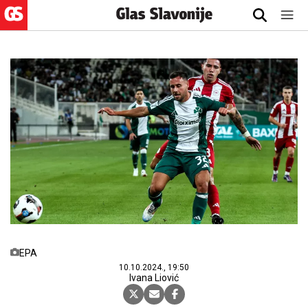
EPA
10.10.2024., 19:50
Ivana Liović