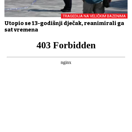
TRAGEDIJA NA VELIČKIM BAZENIMA
Utopio se 13-godišnji dječak, reanimirali ga
sat vremena