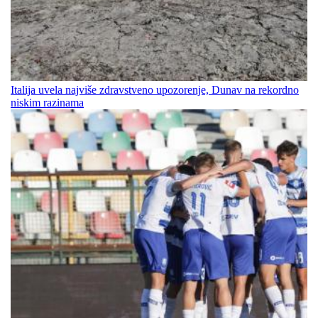
Italija uvela najviše zdravstveno upozorenje, Dunav na rekordno
niskim razinama