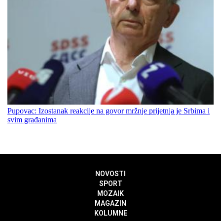
Pupovac: Izostanak reakcije na govor mržnje prijetnja je Srbima i
svim građanima
NOVOSTI
SPORT
MOZAIK
MAGAZIN
KOLUMNE