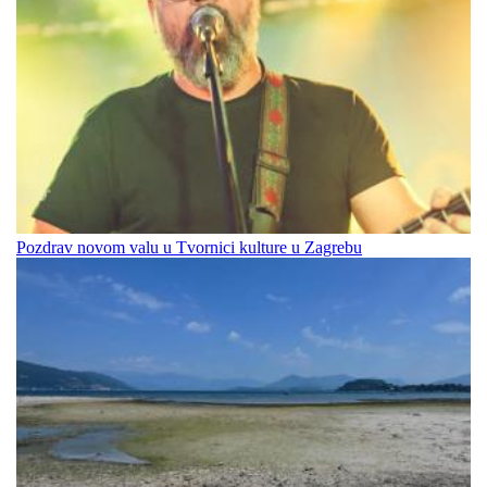
Pozdrav novom valu u Tvornici kulture u Zagrebu