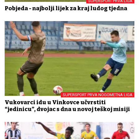
SUPERSPORT PRVA LIGA
Pobjeda - najbolji lijek za kraj ludog tjedna
SUPERSPORT PRVA NOGOMETNA LIGA
Vukovarci idu u Vinkovce učvrstiti
“jedinicu”, dvojac s dna u novoj teškoj misiji