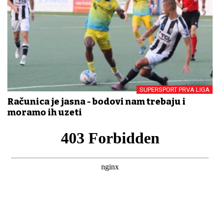
SUPERSPORT PRVA LIGA
Računica je jasna - bodovi nam trebaju i
moramo ih uzeti