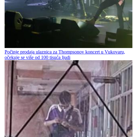
Počinje prodaja ulaznica za Thompsonov koncert u Vukovaru,
očekuje se više od 100 tisuća ljudi