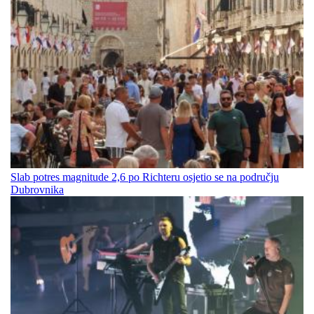
Slab potres magnitude 2,6 po Richteru osjetio se na području
Dubrovnika