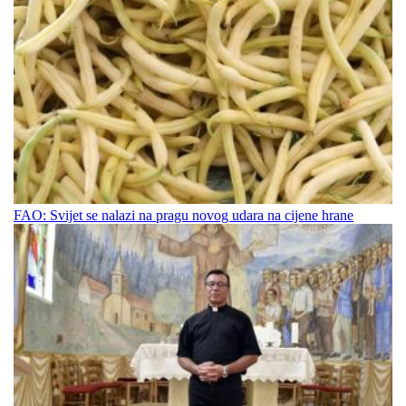
FAO: Svijet se nalazi na pragu novog udara na cijene hrane