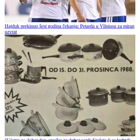
Hajduk prekinuo šest godina čekanja: Petarda u Vilniusu za miran
uzvrat