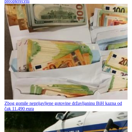
preopterećeni
Zbog gomile neprijavljene gotovine državljaninu BiH kazna od
čak 11.490 eura