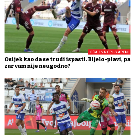
OČAJ NA OPUS ARENI
Osijek kao da se trudi ispasti. Bijelo-plavi, pa
zar vam nije neugodno?