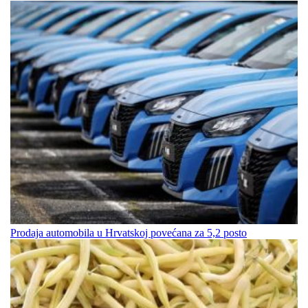
Prodaja automobila u Hrvatskoj povećana za 5,2 posto