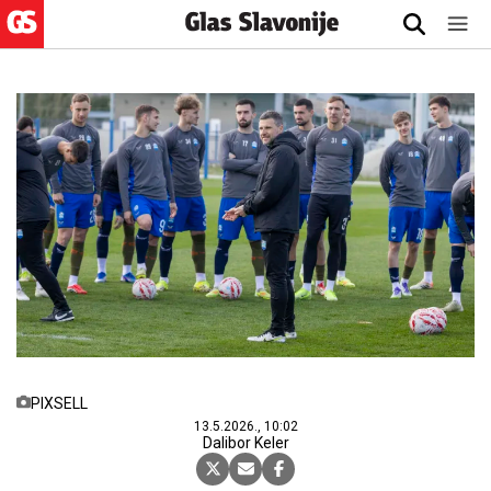
PIXSELL
13.5.2026., 10:02
Dalibor Keler