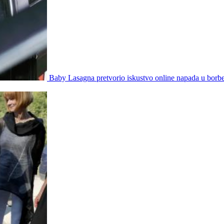
Baby Lasagna pretvorio iskustvo online napada u borb