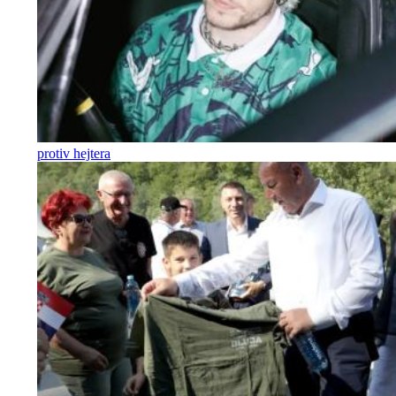
protiv hejtera