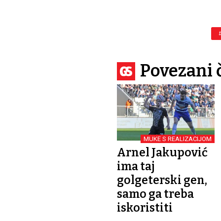
Povezani 
MUKE S REALIZACIJOM
Arnel Jakupović
ima taj
golgeterski gen,
samo ga treba
iskoristiti